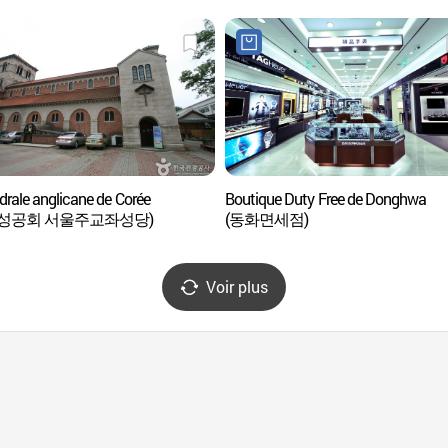
drale anglicane de Corée
Boutique Duty Free de Donghwa
성공회 서울주교좌성당)
(동화면세점)
Voir plus