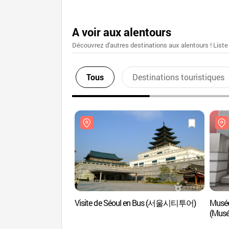
A voir aux alentours
Découvrez d'autres destinations aux alentours ! Liste
Tous
Destinations touristiques
Visite de Séoul en Bus (서울시티투어)
Musée 
(Mus