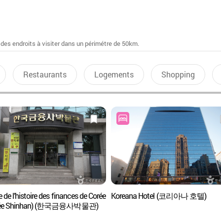
 des endroits à visiter dans un périmétre de 50km.
Restaurants
Logements
Shopping
de l’histoire des finances de Corée
Koreana Hotel (코리아나 호텔)
ée Shinhan) (한국금융사박물관)