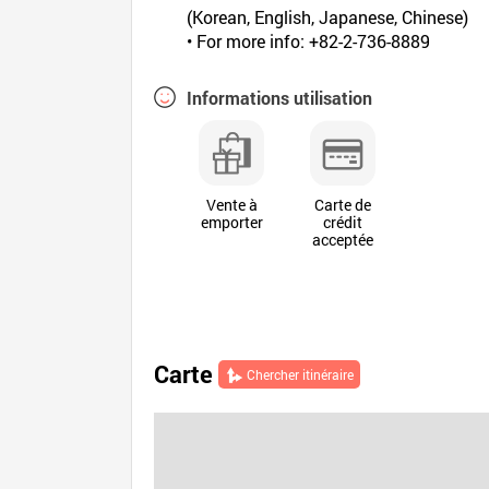
(Korean, English, Japanese, Chinese)
• For more info: +82-2-736-8889
Informations utilisation
Vente à
Carte de
emporter
crédit
acceptée
Carte
Chercher itinéraire