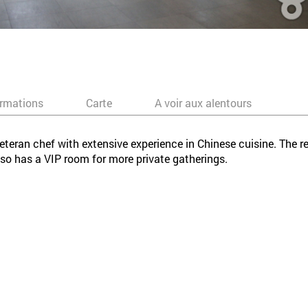
ormations
Carte
A voir aux alentours
veteran chef with extensive experience in Chinese cuisine. The r
so has a VIP room for more private gatherings.