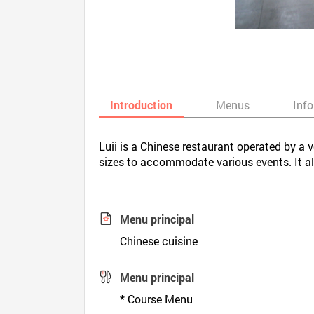
Introduction
Menus
Inf
Luii is a Chinese restaurant operated by a 
sizes to accommodate various events. It al
Menu principal
Chinese cuisine
Menu principal
* Course Menu