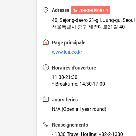
Adresse
Chercher itinéraire
40, Sejong-daero 21-gil, Jung-gu, Seoul
서울특별시 중구 세종대로21길 40
Page principale
www.luii.co.kr
Horaires d'ouverture
11:30-21:30
* Breaktime: 14:30-17:00
Jours fériés
N/A (Open all year round)
Renseignements
• 1330 Travel Hotline: +82-2-1330