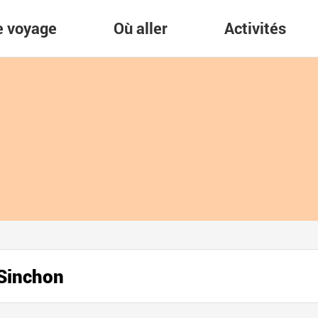
re voyage
Où aller
Activités
 Sinchon