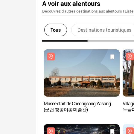
A voir aux alentours
Découvrez d'autres destinations aux alentours ! Liste
Tous
Destinations touristiques
Musée d’art de Cheongsong Yasong
Villa
(군립 청송야송미술관)
두들