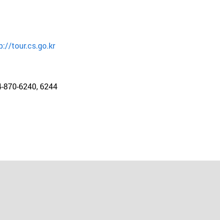
p://tour.cs.go.kr
4-870-6240, 6244