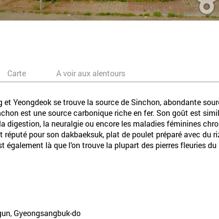
Carte
A voir aux alentours
ng et Yeongdeok se trouve la source de Sinchon, abondante source
chon est une source carbonique riche en fer. Son goût est simil
e la digestion, la neuralgie ou encore les maladies féminines chro
t réputé pour son dakbaeksuk, plat de poulet préparé avec du riz 
st également là que l’on trouve la plupart des pierres fleuries du
-gun, Gyeongsangbuk-do