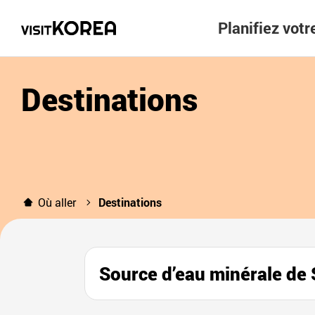
Planifiez vot
Destinations
Où aller
Destinations
Source d’eau minérale de