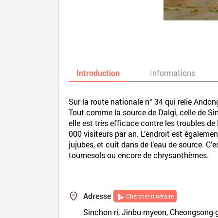
Introduction
Informations
Sur la route nationale n° 34 qui relie Ando
Tout comme la source de Dalgi, celle de Sin
elle est très efficace contre les troubles d
000 visiteurs par an. L’endroit est égalemen
jujubes, et cuit dans de l’eau de source. C’e
tournesols ou encore de chrysanthèmes.
Adresse
Chercher itinéraire
Sinchon-ri, Jinbu-myeon, Cheongsong