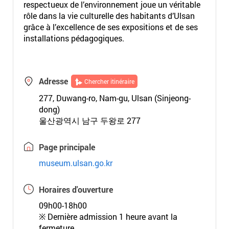
respectueux de l’environnement joue un véritable
rôle dans la vie culturelle des habitants d’Ulsan
grâce à l’excellence de ses expositions et de ses
installations pédagogiques.
Adresse
Chercher itinéraire
277, Duwang-ro, Nam-gu, Ulsan (Sinjeong-
dong)
울산광역시 남구 두왕로 277
Page principale
museum.ulsan.go.kr
Horaires d'ouverture
09h00-18h00
※ Dernière admission 1 heure avant la
fermeture.