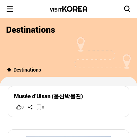
Destinations
Destinations
Musée d’Ulsan (울산박물관)
0
0