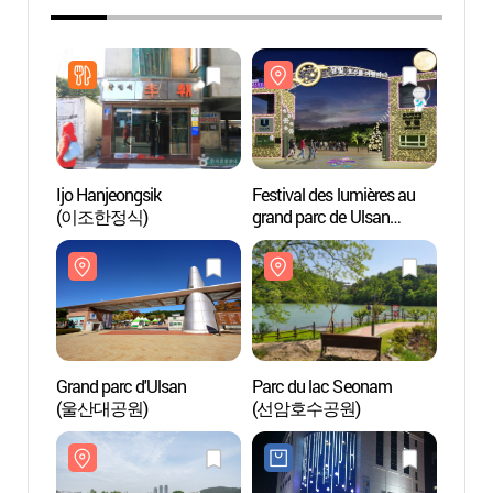
Ijo Hanjeongsik
Festival des lumières au
Grand 
(이조한정식)
grand parc de Ulsan
(울산
(울산대공원 빛 축제
2020)
Grand parc d'Ulsan
Parc du lac Seonam
Jardin
(울산대공원)
(선암호수공원)
Taeh
국가정