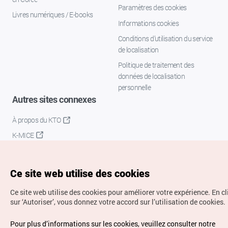
Paramètres des cookies
Livres numériques / E-books
Informations cookies
Conditions d’utilisation du service
de localisation
Politique de traitement des
données de localisation
personnelle
Autres sites connexes
À propos du KTO
K-MICE
Ce site web utilise des cookies
Ce site web utilise des cookies pour améliorer votre expérience.
En c
sur ‘Autoriser’, vous donnez votre accord sur l’utilisation de cookies.
Droits d’auteur (c) Office National du Tourisme en Corée.
Pour plus d’informations sur les cookies, veuillez consulter notre