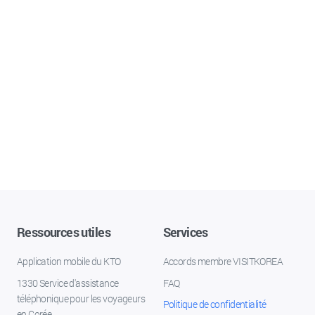
Ressources utiles
Services
Application mobile du KTO
Accords membre VISITKOREA
1330 Service d'assistance
FAQ
téléphonique pour les voyageurs
Politique de confidentialité
en Corée