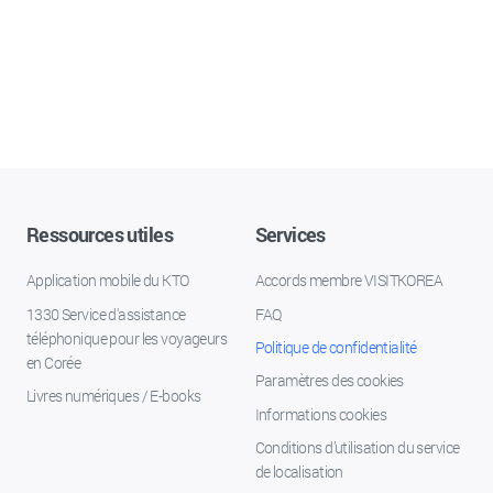
Ressources utiles
Services
Application mobile du KTO
Accords membre VISITKOREA
1330 Service d'assistance
FAQ
téléphonique pour les voyageurs
Politique de confidentialité
en Corée
Paramètres des cookies
Livres numériques / E-books
Informations cookies
Conditions d’utilisation du service
de localisation