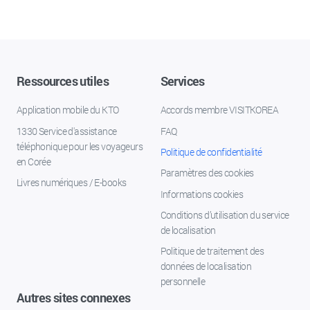
Ressources utiles
Services
Application mobile du KTO
Accords membre VISITKOREA
1330 Service d'assistance
FAQ
téléphonique pour les voyageurs
Politique de confidentialité
en Corée
Paramètres des cookies
Livres numériques / E-books
Informations cookies
Conditions d’utilisation du service
de localisation
Politique de traitement des
données de localisation
personnelle
Autres sites connexes