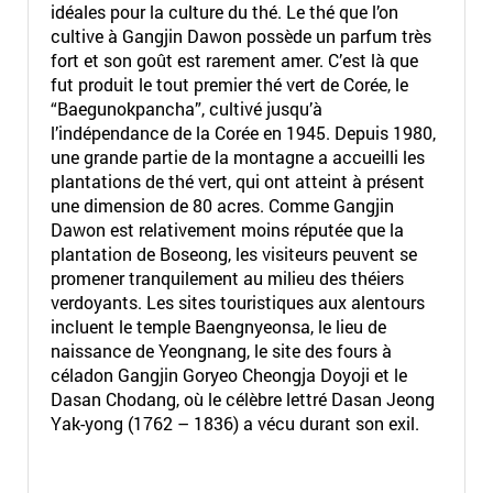
idéales pour la culture du thé. Le thé que l’on
cultive à Gangjin Dawon possède un parfum très
fort et son goût est rarement amer. C’est là que
fut produit le tout premier thé vert de Corée, le
“Baegunokpancha”, cultivé jusqu’à
l’indépendance de la Corée en 1945. Depuis 1980,
une grande partie de la montagne a accueilli les
plantations de thé vert, qui ont atteint à présent
une dimension de 80 acres. Comme Gangjin
Dawon est relativement moins réputée que la
plantation de Boseong, les visiteurs peuvent se
promener tranquilement au milieu des théiers
verdoyants. Les sites touristiques aux alentours
incluent le temple Baengnyeonsa, le lieu de
naissance de Yeongnang, le site des fours à
céladon Gangjin Goryeo Cheongja Doyoji et le
Dasan Chodang, où le célèbre lettré Dasan Jeong
Yak-yong (1762 – 1836) a vécu durant son exil.