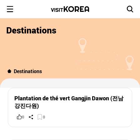
Destinations
Destinations
Plantation de thé vert Gangjin Dawon (전남
강진다원)
0
0