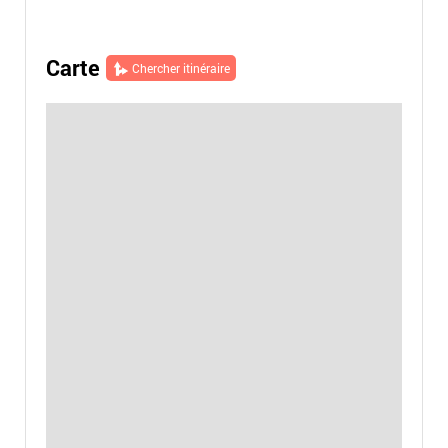
Carte
Chercher itinéraire