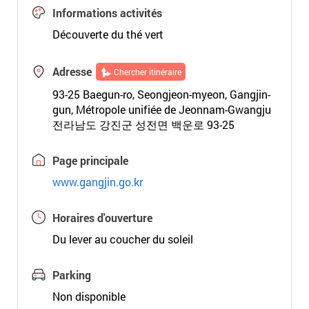
Informations activités
Découverte du thé vert
Adresse
Chercher itinéraire
93-25 Baegun-ro, Seongjeon-myeon, Gangjin-
gun, Métropole unifiée de Jeonnam-Gwangju
전라남도 강진군 성전면 백운로 93-25
Page principale
www.gangjin.go.kr
Horaires d'ouverture
Du lever au coucher du soleil
Parking
Non disponible