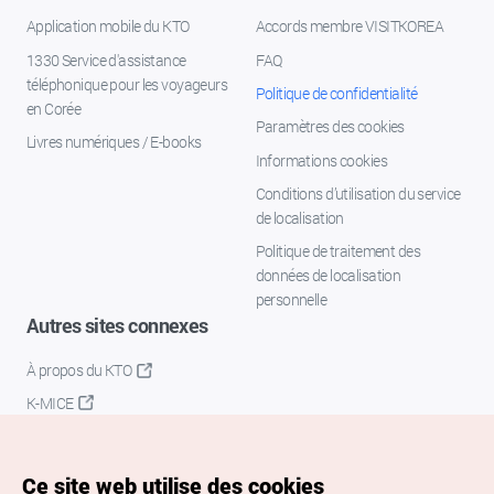
Application mobile du KTO
Accords membre VISITKOREA
1330 Service d'assistance
FAQ
téléphonique pour les voyageurs
Politique de confidentialité
en Corée
Paramètres des cookies
Livres numériques / E-books
Informations cookies
Conditions d’utilisation du service
de localisation
Politique de traitement des
données de localisation
personnelle
Autres sites connexes
À propos du KTO
K-MICE
Ce site web utilise des cookies