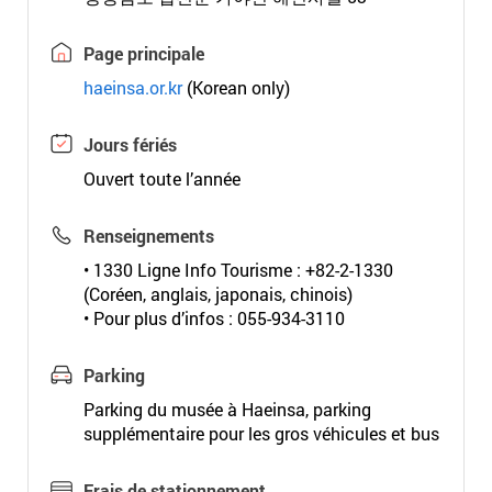
Page principale
haeinsa.or.kr
(Korean only)
Jours fériés
Ouvert toute l’année
Renseignements
• 1330 Ligne Info Tourisme : +82-2-1330
(Coréen, anglais, japonais, chinois)
• Pour plus d’infos : 055-934-3110
Parking
Parking du musée à Haeinsa, parking
supplémentaire pour les gros véhicules et bus
Frais de stationnement