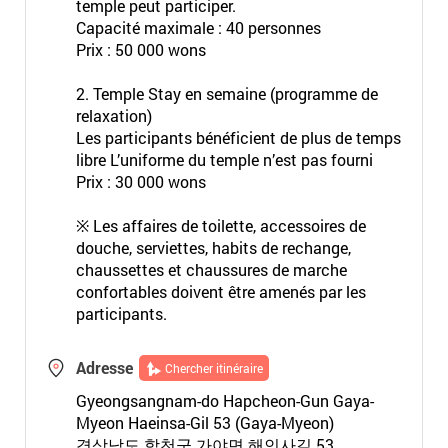
temple peut participer.
Capacité maximale : 40 personnes
Prix : 50 000 wons
2. Temple Stay en semaine (programme de
relaxation)
Les participants bénéficient de plus de temps
libre L’uniforme du temple n’est pas fourni
Prix : 30 000 wons
※ Les affaires de toilette, accessoires de
douche, serviettes, habits de rechange,
chaussettes et chaussures de marche
confortables doivent être amenés par les
participants.
Adresse
Chercher itinéraire
Gyeongsangnam-do Hapcheon-Gun Gaya-
Myeon Haeinsa-Gil 53 (Gaya-Myeon)
경상남도 합천군 가야면 해인사길 53