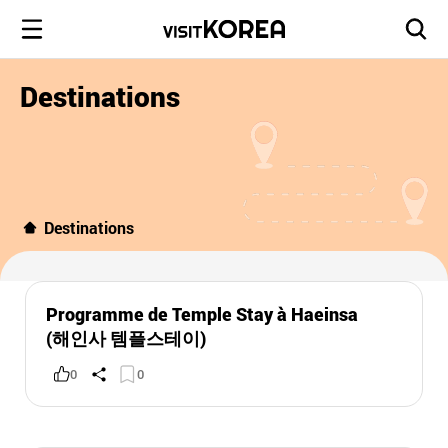
Destinations
Destinations
Programme de Temple Stay à Haeinsa
(해인사 템플스테이)
0
0