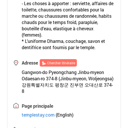
- Les choses à apporter : serviette, affaires de
toilette, chaussures confortables pour la
marche ou chaussures de randonnée, habits
chauds pour le temps froid, parapluie,
bouteille d’eau, elastique à cheveux
(femmes).
* L’uniforme Dharma, couchage, savon et
dentifrice sont fournis par le temple.
Adresse
Chercher itinéraire
Gangwon-do Pyeongchang Jinbu-myeon
Odaesan-ro 374-8 (Jinbu-myeon, Woljeongsa)
강원특별자치도 평창군 진부면 오대산로 374-
8
Page principale
templestay.com
(English)