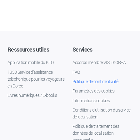
Ressources utiles
Services
Application mobile du KTO
Accords membre VISITKOREA
1330 Service d'assistance
FAQ
téléphonique pour les voyageurs
Politique de confidentialité
en Corée
Paramètres des cookies
Livres numériques / E-books
Informations cookies
Conditions d’utilisation du service
de localisation
Politique de traitement des
données de localisation
personnelle