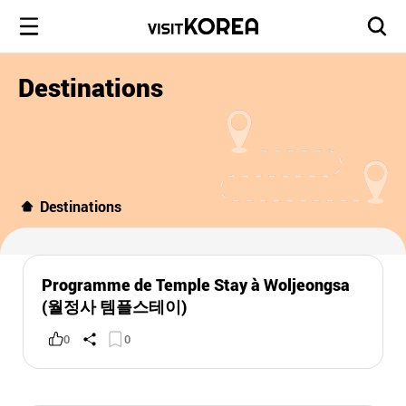
Destinations
Destinations
Programme de Temple Stay à Woljeongsa
(월정사 템플스테이)
0
0