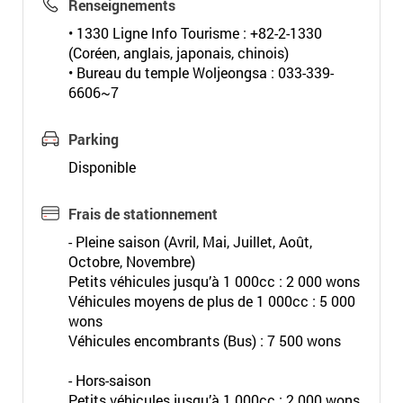
Renseignements
• 1330 Ligne Info Tourisme : +82-2-1330
(Coréen, anglais, japonais, chinois)
• Bureau du temple Woljeongsa : 033-339-
6606~7
Parking
Disponible
Frais de stationnement
- Pleine saison (Avril, Mai, Juillet, Août,
Octobre, Novembre)
Petits véhicules jusqu’à 1 000cc : 2 000 wons
Véhicules moyens de plus de 1 000cc : 5 000
wons
Véhicules encombrants (Bus) : 7 500 wons
- Hors-saison
Petits véhicules jusqu’à 1 000cc : 2 000 wons