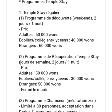
* Programmes Temple Stay
1. Temple Stay régulier
(1) Programme de découverte (week-ends, 2
jours / 1 nuit)
- Prix
Adultes : 60 000 wons
Ecoliers/collégiens/lycéens : 40 000 wons
Etrangers : 60 000 wons
(2) Programme de Récuperation Temple Stay
(jours de semaine, 2 jours / 1 nuit)
- Prix
Adultes : 50 000 wons
Ecoliers/collégiens/lycéens : 30 000 wons
Etrangers: 50 000 wons
- Fermé le mardi
(3) Programme Chamseon (méditation zen)
- Limité à 30 personnes, acceptation dans
l’ordre d’inscription et de paiement.