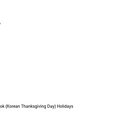
o
eok (Korean Thanksgiving Day) Holidays