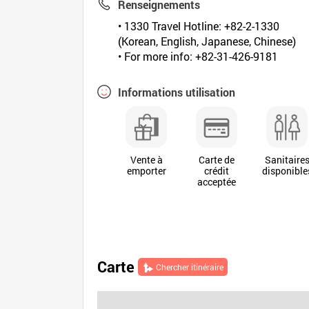
Renseignements
• 1330 Travel Hotline: +82-2-1330
(Korean, English, Japanese, Chinese)
• For more info: +82-31-426-9181
Informations utilisation
Vente à
Carte de
Sanitaire
emporter
crédit
disponible
acceptée
Carte
Chercher itinéraire