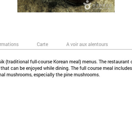
ormations
Carte
A voir aux alentours
k (traditional full-course Korean meal) menus. The restaurant o
t can be enjoyed while dining. The full course meal include
onal mushrooms, especially the pine mushrooms.