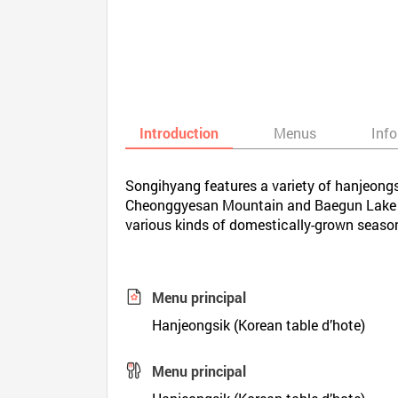
Introduction
Menus
Inf
Songihyang features a variety of hanjeongsi
Cheonggyesan Mountain and Baegun Lake tha
various kinds of domestically-grown seas
Menu principal
Hanjeongsik (Korean table d’hote)
Menu principal