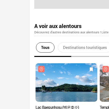
A voir aux alentours
Découvrez d'autres destinations aux alentours ! Liste
Tous
Destinations touristiques
Lac Baegunhosu (백운호수)
Temp