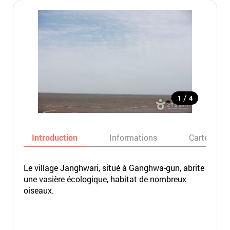
/
1
4
Introduction
Informations
Carte
Le village Janghwari, situé à Ganghwa-gun, abrite
une vasière écologique, habitat de nombreux
oiseaux.