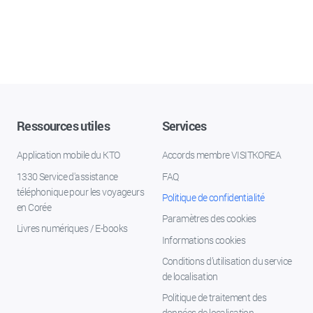
Ressources utiles
Services
Application mobile du KTO
Accords membre VISITKOREA
1330 Service d'assistance
FAQ
téléphonique pour les voyageurs
Politique de confidentialité
en Corée
Paramètres des cookies
Livres numériques / E-books
Informations cookies
Conditions d’utilisation du service
de localisation
Politique de traitement des
données de localisation