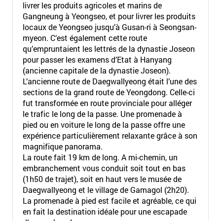
livrer les produits agricoles et marins de
Gangneung à Yeongseo, et pour livrer les produits
locaux de Yeongseo jusqu’à Gusan-ri à Seongsan-
myeon. C’est également cette route
qu’empruntaient les lettrés de la dynastie Joseon
pour passer les examens d’Etat à Hanyang
(ancienne capitale de la dynastie Joseon).
L’ancienne route de Daegwallyeong était l’une des
sections de la grand route de Yeongdong. Celle-ci
fut transformée en route provinciale pour alléger
le trafic le long de la passe. Une promenade à
pied ou en voiture le long de la passe offre une
expérience particulièrement relaxante grâce à son
magnifique panorama.
La route fait 19 km de long. A mi-chemin, un
embranchement vous conduit soit tout en bas
(1h50 de trajet), soit en haut vers le musée de
Daegwallyeong et le village de Gamagol (2h20).
La promenade à pied est facile et agréable, ce qui
en fait la destination idéale pour une escapade