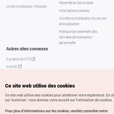
Paramètres des cookies
Livres numériques / E-books
Informations cookies
Conditions d’utilisation du service
de localisation
Politique de traitement des
données de localisation
personnelle
Autres sites connexes
À propos du KTO
K-MICE
Ce site web utilise des cookies
Ce site web utilise des cookies pour améliorer votre expérience.
En c
sur ‘Autoriser’, vous donnez votre accord sur l’utilisation de cookies.
Droits d’auteur (c) Office National du Tourisme en Corée.
Pour plus d’informations sur les cookies, veuillez consulter notre