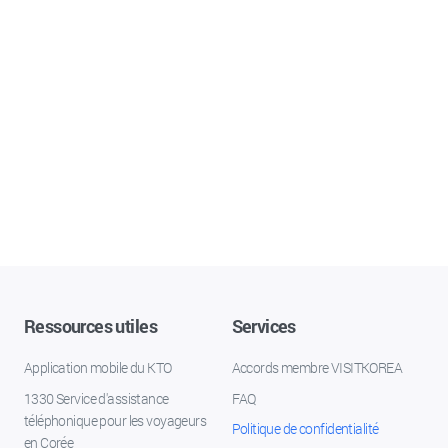
Ressources utiles
Services
Application mobile du KTO
Accords membre VISITKOREA
1330 Service d'assistance
FAQ
téléphonique pour les voyageurs
Politique de confidentialité
en Corée