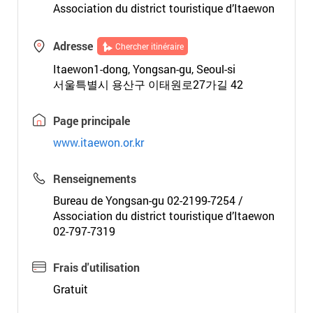
Association du district touristique d’Itaewon
Adresse
Chercher itinéraire
Itaewon1-dong, Yongsan-gu, Seoul-si
서울특별시 용산구 이태원로27가길 42
Page principale
www.itaewon.or.kr
Renseignements
Bureau de Yongsan-gu 02-2199-7254 /
Association du district touristique d’Itaewon
02-797-7319
Frais d'utilisation
Gratuit