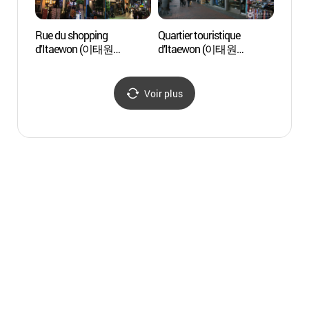
Rue du shopping
Quartier touristique
Leeum,
d'Itaewon (이태원
d’Itaewon (이태원
Sam
쇼핑거리)
관광특구)
리움)
Voir plus