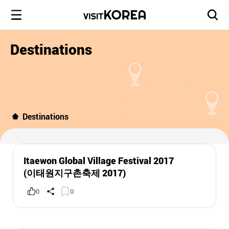
Destinations
Destinations
Itaewon Global Village Festival 2017
(이태원지구촌축제 2017)
0
0