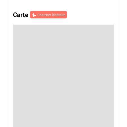
Carte
Chercher itinéraire