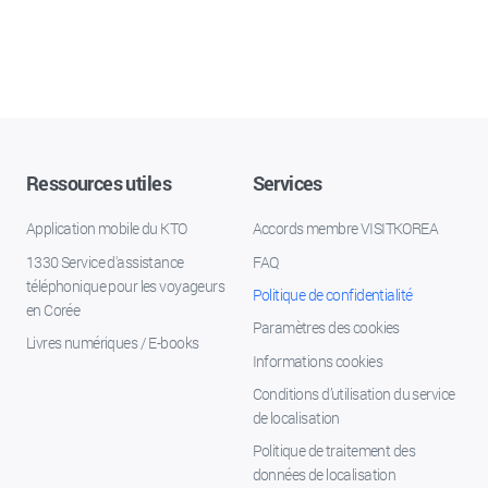
Ressources utiles
Services
Application mobile du KTO
Accords membre VISITKOREA
1330 Service d'assistance
FAQ
téléphonique pour les voyageurs
Politique de confidentialité
en Corée
Paramètres des cookies
Livres numériques / E-books
Informations cookies
Conditions d’utilisation du service
de localisation
Politique de traitement des
données de localisation