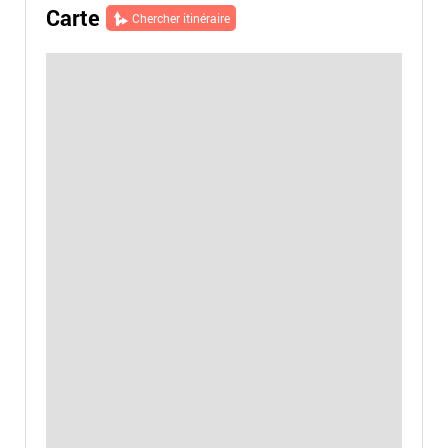
Carte
Chercher itinéraire