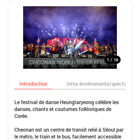
/
1
16
Introduction
Infos évnémenents/spectacles
Le festival de danse Heungtaryeong célèbre les
danses, chants et coutumes folkloriques de
Corée.
Cheonan est un centre de transit relié à Séoul par
le métro, le train et le bus, facilement accessible