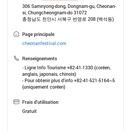
306 Samnyong-dong, Dongnam-gu, Cheonan-
si, Chungcheongnam-do 31072
충청남도 천안시 서북구 번영로 208 (백석동)
Page principale
cheonanfestival.com
Renseignements
- Ligne Info Tourisme +82-41-1330 (coréen,
anglais, japonais, chinois)
- Pour obtenir plus d'info +82-41-521-5164~5
(uniquement coréen)
Frais d'utilisation
Gratuit