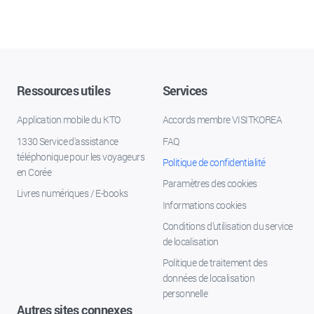
Ressources utiles
Services
Application mobile du KTO
Accords membre VISITKOREA
1330 Service d'assistance
FAQ
téléphonique pour les voyageurs
Politique de confidentialité
en Corée
Paramètres des cookies
Livres numériques / E-books
Informations cookies
Conditions d’utilisation du service
de localisation
Politique de traitement des
données de localisation
personnelle
Autres sites connexes