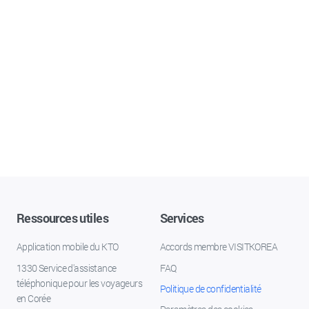
Ressources utiles
Services
Application mobile du KTO
Accords membre VISITKOREA
1330 Service d'assistance
FAQ
téléphonique pour les voyageurs
Politique de confidentialité
en Corée