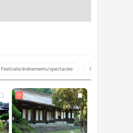
Festivals/événements/spectacles
Sports aquatiques