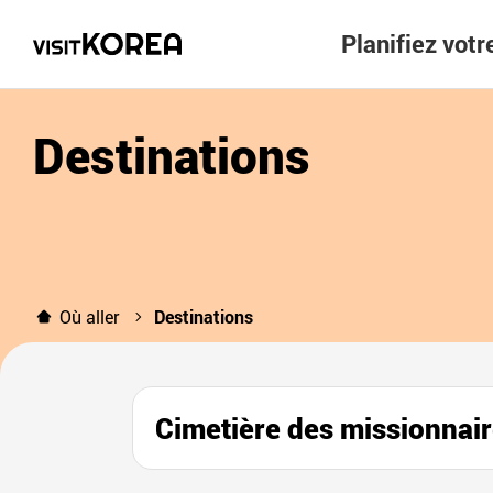
Planifiez vot
Destinations
Où aller
Destinations
Cimetière des mission