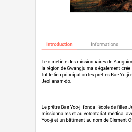
Introduction
Informations
Le cimetière des missionnaires de Yangnim-
la région de Gwangju mais également crée 
fut le lieu principal où les prêtres Bae Yu-
Jeollanam-do.
Le prêtre Bae Yoo-ji fonda l’école de fille
missionnaires et au volontariat médical av
Yoo-ji et un bâtiment au nom de Clement O