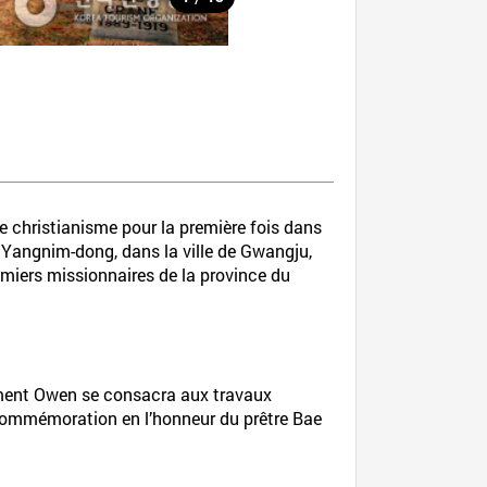
 christianisme pour la première fois dans
Yangnim-dong, dans la ville de Gwangju,
remiers missionnaires de la province du
Clement Owen se consacra aux travaux
 commémoration en l’honneur du prêtre Bae