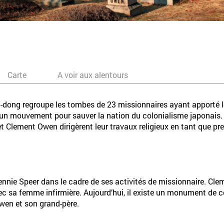
Carte
A voir aux alentours
dong regroupe les tombes de 23 missionnaires ayant apporté le
un mouvement pour sauver la nation du colonialisme japonais. 
ji et Clement Owen dirigèrent leur travaux religieux en tant que p
s Jennie Speer dans le cadre de ses activités de missionnaire. 
ec sa femme infirmière. Aujourd’hui, il existe un monument de
wen et son grand-père.