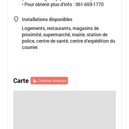
• Pour obtenir plus d'info : 061-659-1770
Installations disponibles
Logements, restaurants, magasins de
proximité, supermarché, mairie, station de
police, centre de santé, centre d’expédition du
courrier.
Carte
Chercher itinéraire