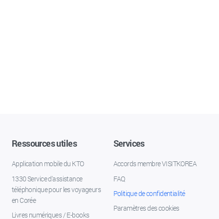
Ressources utiles
Services
Application mobile du KTO
Accords membre VISITKOREA
1330 Service d'assistance
FAQ
téléphonique pour les voyageurs
Politique de confidentialité
en Corée
Paramètres des cookies
Livres numériques / E-books