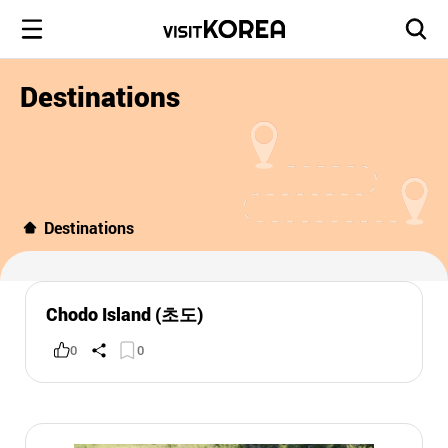
Destinations
Destinations
Chodo Island (초도)
0
0