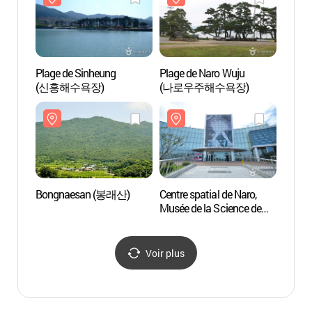
Plage de Sinheung
Plage de Naro Wuju
Plage 
(신흥해수욕장)
(나로우주해수욕장)
(나로
Bongnaesan (봉래산)
Centre spatial de Naro,
Centre
Musée de la Science de
Musée 
l’Espace (나로우주센터
l’Es
우주과학관)
우주과
Voir plus