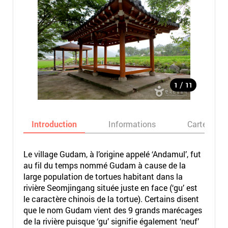
/
1
11
Introduction
Informations
Carte
Le village Gudam, à l’origine appelé ‘Andamul’, fut
au fil du temps nommé Gudam à cause de la
large population de tortues habitant dans la
rivière Seomjingang située juste en face (‘gu’ est
le caractère chinois de la tortue). Certains disent
que le nom Gudam vient des 9 grands marécages
de la rivière puisque ‘gu’ signifie également ‘neuf’