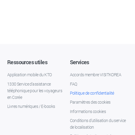
Ressources utiles
Services
Application mobile du KTO
Accords membre VISITKOREA
1330 Service d'assistance
FAQ
téléphonique pour les voyageurs
Politique de confidentialité
en Corée
Paramètres des cookies
Livres numériques / E-books
Informations cookies
Conditions d’utilisation du service
de localisation