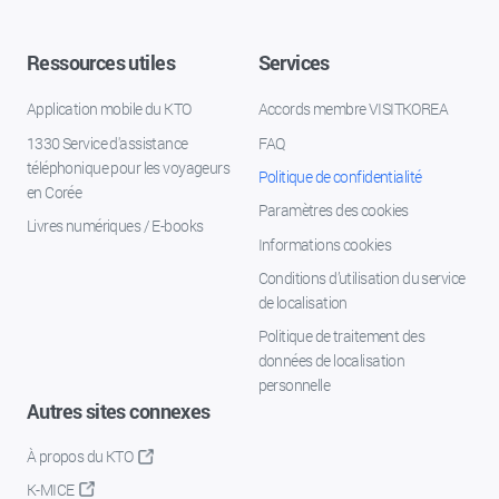
Ressources utiles
Services
Application mobile du KTO
Accords membre VISITKOREA
1330 Service d'assistance
FAQ
téléphonique pour les voyageurs
Politique de confidentialité
en Corée
Paramètres des cookies
Livres numériques / E-books
Informations cookies
Conditions d’utilisation du service
de localisation
Politique de traitement des
données de localisation
personnelle
Autres sites connexes
À propos du KTO
K-MICE