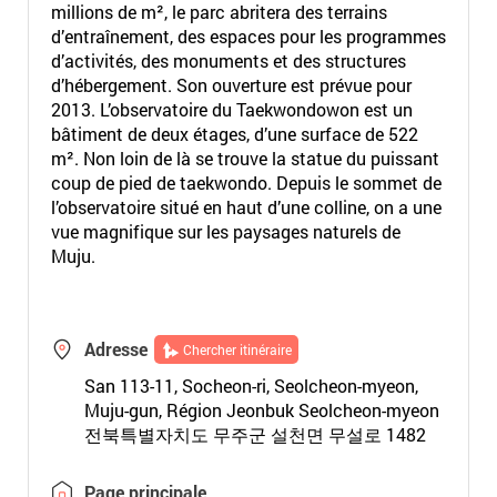
millions de m², le parc abritera des terrains
d’entraînement, des espaces pour les programmes
d’activités, des monuments et des structures
d’hébergement. Son ouverture est prévue pour
2013. L’observatoire du Taekwondowon est un
bâtiment de deux étages, d’une surface de 522
m². Non loin de là se trouve la statue du puissant
coup de pied de taekwondo. Depuis le sommet de
l’observatoire situé en haut d’une colline, on a une
vue magnifique sur les paysages naturels de
Muju.
Adresse
Chercher itinéraire
San 113-11, Socheon-ri, Seolcheon-myeon,
Muju-gun, Région Jeonbuk Seolcheon-myeon
전북특별자치도 무주군 설천면 무설로 1482
Page principale