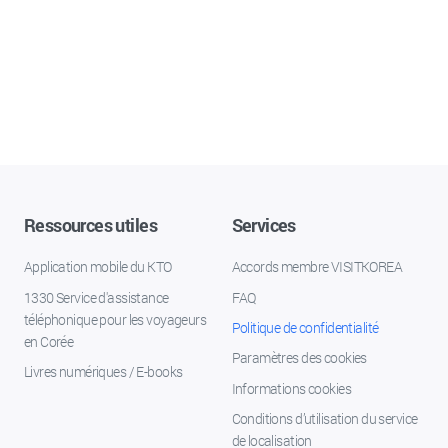
Ressources utiles
Services
Application mobile du KTO
Accords membre VISITKOREA
1330 Service d'assistance
FAQ
téléphonique pour les voyageurs
Politique de confidentialité
en Corée
Paramètres des cookies
Livres numériques / E-books
Informations cookies
Conditions d’utilisation du service
de localisation