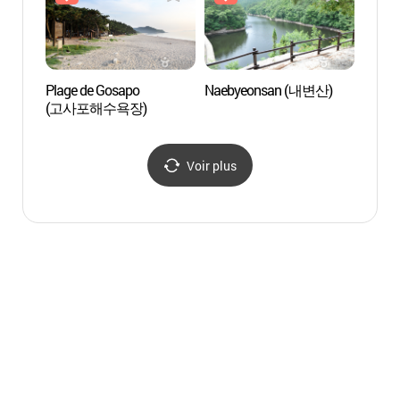
Plage de Gosapo
Naebyeonsan (내변산)
Naeb
(고사포해수욕장)
Voir plus