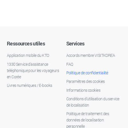
Ressources utiles
Services
Application mobile du KTO
Accords membre VISITKOREA
1330 Service d'assistance
FAQ
téléphonique pour les voyageurs
Politique de confidentialité
en Corée
Paramètres des cookies
Livres numériques / E-books
Informations cookies
Conditions d’utilisation du service
de localisation
Politique de traitement des
données de localisation
personnelle