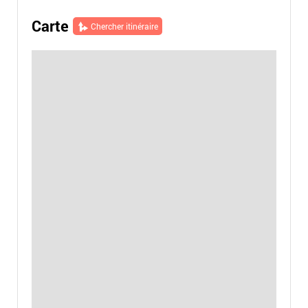
Carte
Chercher itinéraire