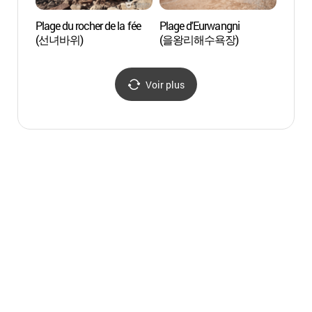
Plage du rocher de la fée
Plage d'Eurwangni
Plage 
(선녀바위)
(을왕리해수욕장)
(을왕
Voir plus