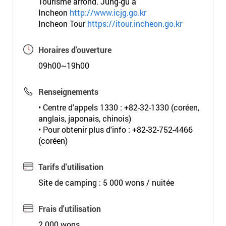
Tourisme arrond. Jung-gu à
Incheon
http://www.icjg.go.kr
Incheon Tour
https://itour.incheon.go.kr
Horaires d'ouverture
09h00~19h00
Renseignements
• Centre d'appels 1330 : +82-32-1330 (coréen,
anglais, japonais, chinois)
• Pour obtenir plus d'info : +82-32-752-4466
(coréen)
Tarifs d'utilisation
Site de camping : 5 000 wons / nuitée
Frais d'utilisation
2 000 wons