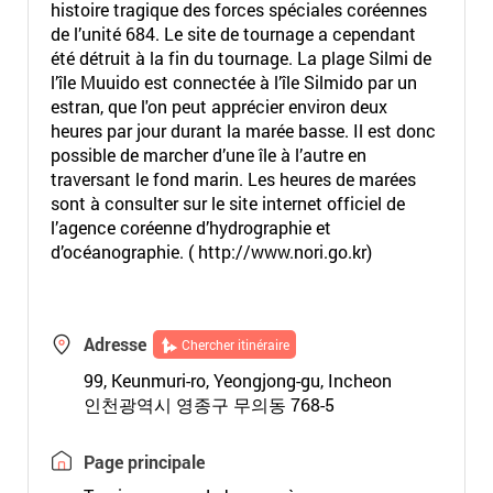
histoire tragique des forces spéciales coréennes
de l’unité 684. Le site de tournage a cependant
été détruit à la fin du tournage. La plage Silmi de
l’île Muuido est connectée à l’île Silmido par un
estran, que l'on peut apprécier environ deux
heures par jour durant la marée basse. Il est donc
possible de marcher d’une île à l’autre en
traversant le fond marin. Les heures de marées
sont à consulter sur le site internet officiel de
l’agence coréenne d’hydrographie et
d’océanographie. (
http://www.nori.go.kr
)
Adresse
Chercher itinéraire
99, Keunmuri-ro, Yeongjong-gu, Incheon
인천광역시 영종구 무의동 768-5
Page principale