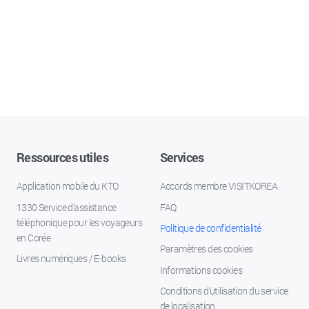
Ressources utiles
Services
Application mobile du KTO
Accords membre VISITKOREA
1330 Service d'assistance
FAQ
téléphonique pour les voyageurs
Politique de confidentialité
en Corée
Paramètres des cookies
Livres numériques / E-books
Informations cookies
Conditions d’utilisation du service
de localisation