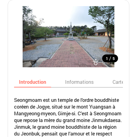
/
1
5
Introduction
Informations
Carte
Seongmoam est un temple de l’ordre bouddhiste
coréen de Jogye, situé sur le mont Yuangsan à
Mangyeong-myeon, Gimje-si. C’est à Seongmoam
que repose la mère du grand moine Jinmukdaesa.
Jinmuk, le grand moine bouddhiste de la région
du Jeonbuk, pensait que l’amour et le respect