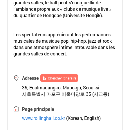
grandes salles, le hall peut s’enorgueillir de
l’ambiance propre aux « clubs de musique live »
du quartier de Hongdae (Université Hongik).
Les spectateurs apprécieront les performances
musicales de musique pop, hip-hop, jazz et rock
dans une atmosphère intime introuvable dans les
grandes salles de concert.
Adresse
Chercher itinéraire
35, Eoulmadang-ro, Mapo-gu, Seoul-si
서울특별시 마포구 어울마당로 35 (서교동)
Page principale
www.rollinghall.co.kr
(Korean, English)