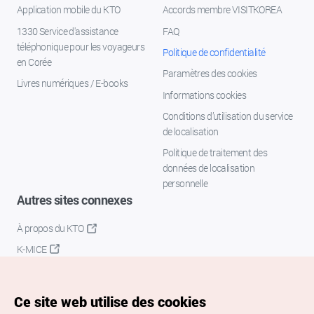
Application mobile du KTO
Accords membre VISITKOREA
1330 Service d'assistance
FAQ
téléphonique pour les voyageurs
Politique de confidentialité
en Corée
Paramètres des cookies
Livres numériques / E-books
Informations cookies
Conditions d’utilisation du service
de localisation
Politique de traitement des
données de localisation
personnelle
Autres sites connexes
À propos du KTO
K-MICE
Ce site web utilise des cookies