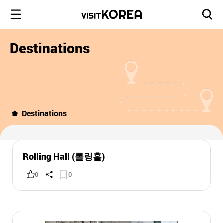
Destinations
Destinations
Rolling Hall (롤링홀)
0
0