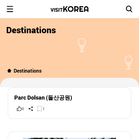
Destinations
Destinations
Parc Dolsan (돌산공원)
0
1