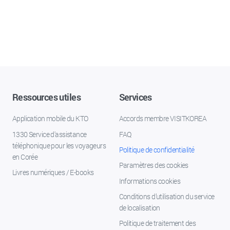
Ressources utiles
Services
Application mobile du KTO
Accords membre VISITKOREA
1330 Service d'assistance
FAQ
téléphonique pour les voyageurs
Politique de confidentialité
en Corée
Paramètres des cookies
Livres numériques / E-books
Informations cookies
Conditions d’utilisation du service
de localisation
Politique de traitement des