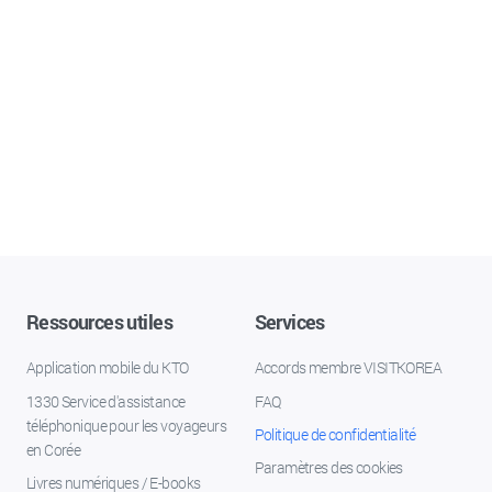
Ressources utiles
Services
Application mobile du KTO
Accords membre VISITKOREA
1330 Service d'assistance
FAQ
téléphonique pour les voyageurs
Politique de confidentialité
en Corée
Paramètres des cookies
Livres numériques / E-books