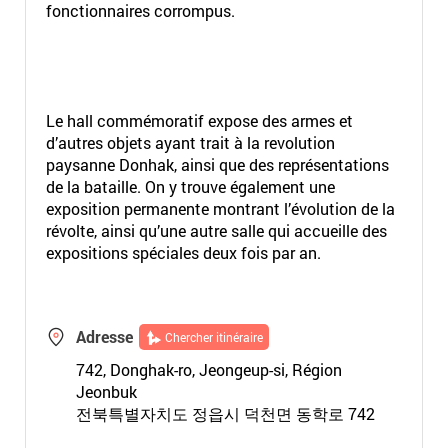
fonctionnaires corrompus.
Le hall commémoratif expose des armes et
d’autres objets ayant trait à la revolution
paysanne Donhak, ainsi que des représentations
de la bataille. On y trouve également une
exposition permanente montrant l’évolution de la
révolte, ainsi qu’une autre salle qui accueille des
expositions spéciales deux fois par an.
Adresse
Chercher itinéraire
742, Donghak-ro, Jeongeup-si, Région
Jeonbuk
전북특별자치도 정읍시 덕천면 동학로 742