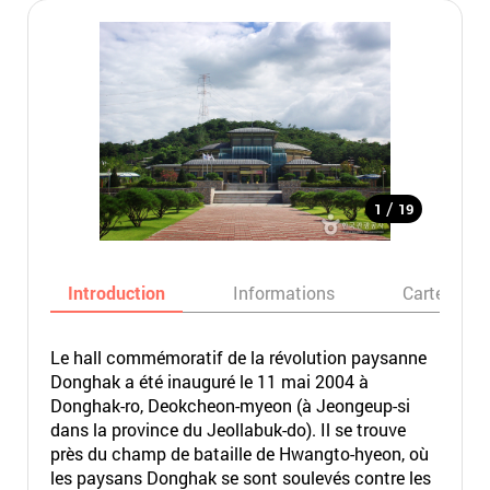
/
1
19
Introduction
Informations
Carte
Le hall commémoratif de la révolution paysanne
Donghak a été inauguré le 11 mai 2004 à
Donghak-ro, Deokcheon-myeon (à Jeongeup-si
dans la province du Jeollabuk-do). Il se trouve
près du champ de bataille de Hwangto-hyeon, où
les paysans Donghak se sont soulevés contre les