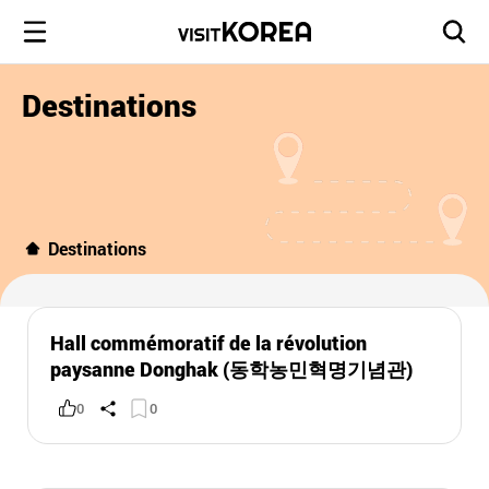
Destinations
Destinations
Hall commémoratif de la révolution
paysanne Donghak (동학농민혁명기념관)
0
0