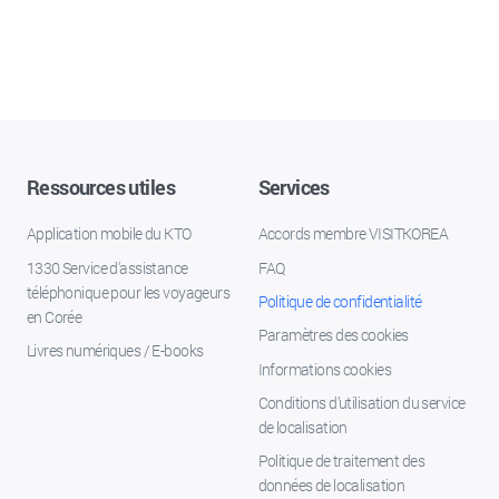
Ressources utiles
Services
Application mobile du KTO
Accords membre VISITKOREA
1330 Service d'assistance
FAQ
téléphonique pour les voyageurs
Politique de confidentialité
en Corée
Paramètres des cookies
Livres numériques / E-books
Informations cookies
Conditions d’utilisation du service
de localisation
Politique de traitement des
données de localisation