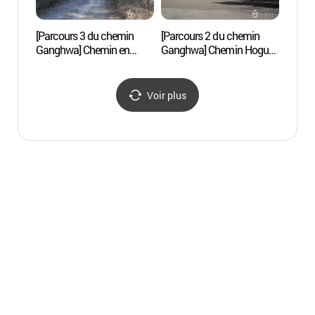
[Parcours 3 du chemin
[Parcours 2 du chemin
Mont 
Ganghwa] Chemin en
Ganghwa] Chemin Hoguk
destination de Neungmyo
Dondae ([강화 나들길
([강화 나들길 제3코스]
제2코스] 호국돈대길)
고려왕릉 가는 길)
Voir plus