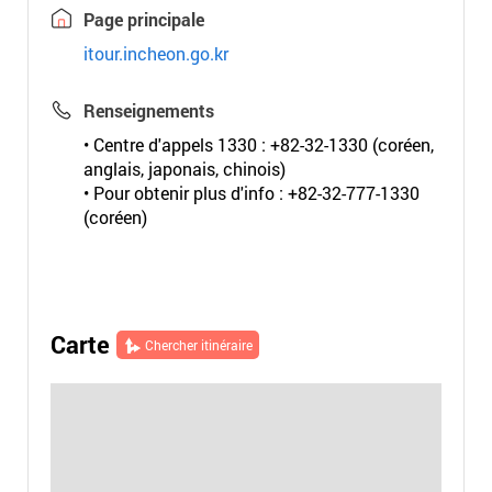
Page principale
itour.incheon.go.kr
Renseignements
• Centre d'appels 1330 : +82-32-1330 (coréen,
anglais, japonais, chinois)
• Pour obtenir plus d'info : +82-32-777-1330
(coréen)
Carte
Chercher itinéraire