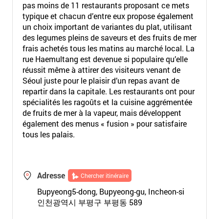
pas moins de 11 restaurants proposant ce mets
typique et chacun d’entre eux propose également
un choix important de variantes du plat, utilisant
des legumes pleins de saveurs et des fruits de mer
frais achetés tous les matins au marché local. La
rue Haemultang est devenue si populaire qu’elle
réussit même à attirer des visiteurs venant de
Séoul juste pour le plaisir d’un repas avant de
repartir dans la capitale. Les restaurants ont pour
spécialités les ragoûts et la cuisine aggrémentée
de fruits de mer à la vapeur, mais développent
également des menus « fusion » pour satisfaire
tous les palais.
Adresse
Chercher itinéraire
Bupyeong5-dong, Bupyeong-gu, Incheon-si
인천광역시 부평구 부평동 589