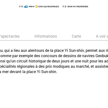
/spectacles
Informations
Carte
A voir 
, qui a lieu aux alentours de la place Yi Sun-shin, permet aux ri
s, comme par exemple des concours de dessins de navires Geobuk
nsi qu’un circuit historique de deux jours et une nuit pour les 
 spécialités régionales à des prix modiques au marché, et assist
la mer devant la place Yi Sun-shin.