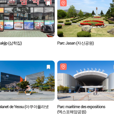
akjip (삼학집)
Parc Jasan (자산공원)
planet de Yeosu (아쿠아플라넷
Parc maritime des expositions
(엑스포해양공원)