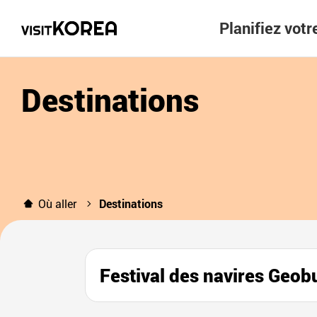
Planifiez vot
Destinations
Où aller
Destinations
Festival des navires G