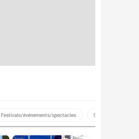
Festivals/événements/spectacles
Sports aquatiques