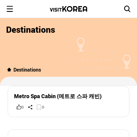
Destinations
Destinations
Metro Spa Cabin (메트로 스파 캐빈)
0
0