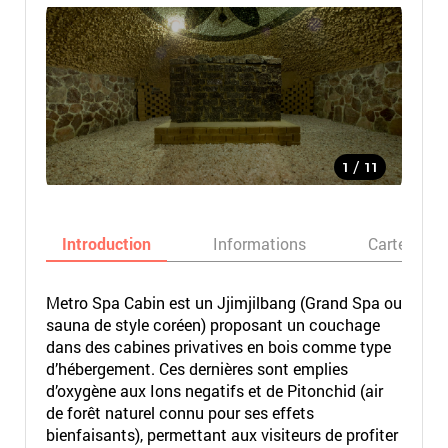
/
1
11
Introduction
Informations
Carte
Metro Spa Cabin est un Jjimjilbang (Grand Spa ou
sauna de style coréen) proposant un couchage
dans des cabines privatives en bois comme type
d’hébergement. Ces dernières sont emplies
d’oxygène aux Ions negatifs et de Pitonchid (air
de forêt naturel connu pour ses effets
bienfaisants), permettant aux visiteurs de profiter