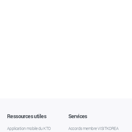
Ressources utiles
Services
Application mobile du KTO
Accords membre VISITKOREA