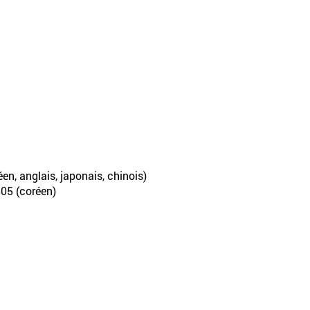
en, anglais, japonais, chinois)
805 (coréen)