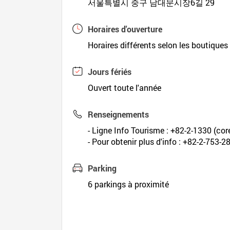
서울특별시 중구 남대문시장6길 29
Horaires d'ouverture
Horaires différents selon les boutiques
Jours fériés
Ouvert toute l'année
Renseignements
- Ligne Info Tourisme : +82-2-1330 (coré
- Pour obtenir plus d'info : +82-2-753-2
Parking
6 parkings à proximité