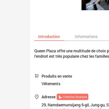
Introduction
Informations
Queen Plaza offre une multitude de choix po
l’endroit est très populaire chez les famil
Produits en vente
Vêtements
Adresse
Chercher itinéraire
29, Namdaemunsijang 6-gil, Jung-gu, S