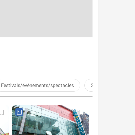
Festivals/événements/spectacles
Sports aquatiques