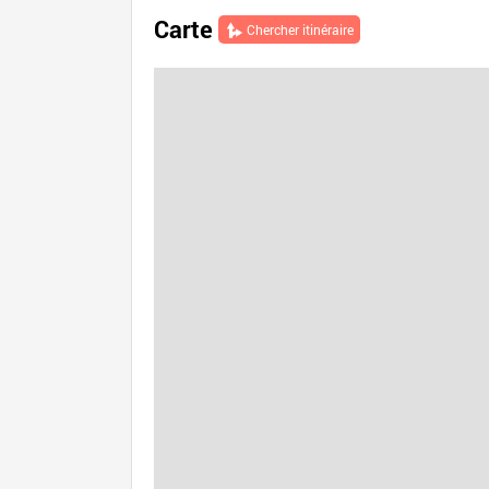
Carte
Chercher itinéraire