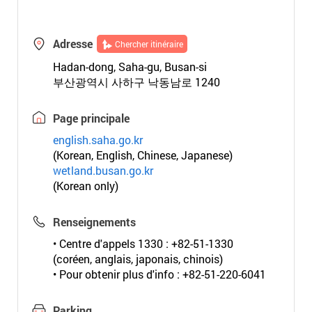
Adresse
Chercher itinéraire
Hadan-dong, Saha-gu, Busan-si
부산광역시 사하구 낙동남로 1240
Page principale
english.saha.go.kr
(Korean, English, Chinese, Japanese)
wetland.busan.go.kr
(Korean only)
Renseignements
• Centre d'appels 1330 : +82-51-1330
(coréen, anglais, japonais, chinois)
• Pour obtenir plus d'info : +82-51-220-6041
Parking