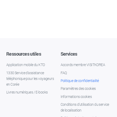
Ressources utiles
Services
Application mobile du KTO
Accords membre VISITKOREA
1330 Service d'assistance
FAQ
téléphonique pour les voyageurs
Politique de confidentialité
en Corée
Paramètres des cookies
Livres numériques / E-books
Informations cookies
Conditions d’utilisation du service
de localisation