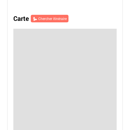
Carte
Chercher itinéraire