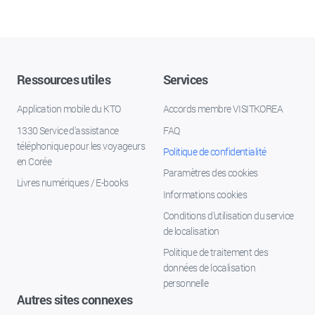
Ressources utiles
Services
Application mobile du KTO
Accords membre VISITKOREA
1330 Service d'assistance
FAQ
téléphonique pour les voyageurs
Politique de confidentialité
en Corée
Paramètres des cookies
Livres numériques / E-books
Informations cookies
Conditions d’utilisation du service
de localisation
Politique de traitement des
données de localisation
personnelle
Autres sites connexes