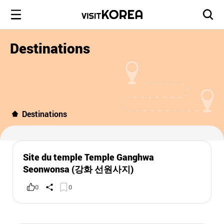
Destinations
Destinations
Site du temple Temple Ganghwa
Seonwonsa (강화 선원사지)
0
0