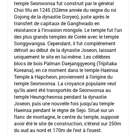
temple Seonwonsa fut construit par le général
Choi Wu en 1245 (32ème année du reigne du roi
Gojong de la dynastie Goryeo), juste après le
transfert de capitaux de Ganghwado en
résistance à l’invasion mongole. Le temple fut l’un
des plus grands temples de Corée avec le temple
Songgwangsa. Cependant, il fut complètement
détruit au début de la dynastie Joseon, laissant
uniquement le site en lui-même. Les célèbres
blocs de bois Palman Daejanggyeong (Tripitaka
Koreana), en ce moment dans le temple Haeinsa
Temple à Hapcheon, proviennent à l’origine du
temple Seonwonsa. La croyance populaire veut
qu’ils aient été transportés de Seonwonsa au
temple Heungcheonsa pendant la dynastie
Joseon, puis une nouvelle fois jusqu’au temple
Haeinsa pendant le règne de Sejo. Situé sur un
flanc de montagne, le centre du temple, supposé
avoir été le site de construction, s’étend sur 250m
du sud au nord et 170m de l’est à l’ouest.