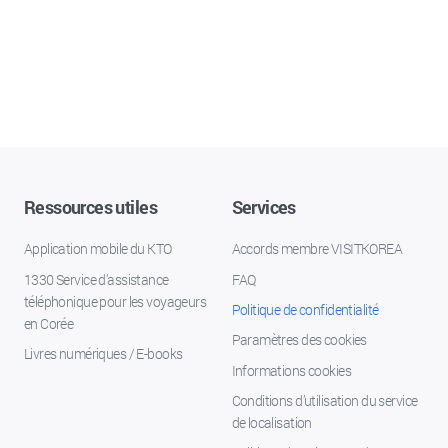
Ressources utiles
Services
Application mobile du KTO
Accords membre VISITKOREA
1330 Service d'assistance
FAQ
téléphonique pour les voyageurs
Politique de confidentialité
en Corée
Paramètres des cookies
Livres numériques / E-books
Informations cookies
Conditions d’utilisation du service
de localisation