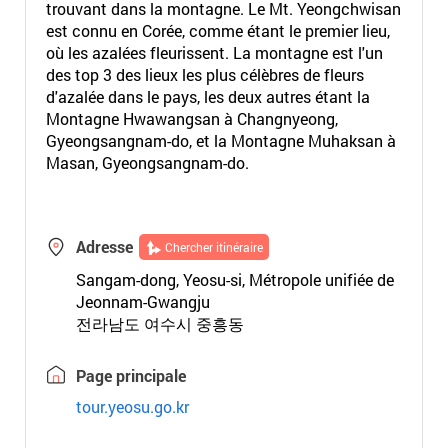
trouvant dans la montagne. Le Mt. Yeongchwisan
est connu en Corée, comme étant le premier lieu,
où les azalées fleurissent. La montagne est l'un
des top 3 des lieux les plus célèbres de fleurs
d'azalée dans le pays, les deux autres étant la
Montagne Hwawangsan à Changnyeong,
Gyeongsangnam-do, et la Montagne Muhaksan à
Masan, Gyeongsangnam-do.
Adresse
Chercher itinéraire
Sangam-dong, Yeosu-si, Métropole unifiée de
Jeonnam-Gwangju
전라남도 여수시 중흥동
Page principale
tour.yeosu.go.kr