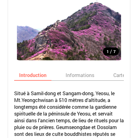
/
1
7
Introduction
Informations
Carte
Situé à Samil-dong et Sangam-dong, Yeosu, le
Mt.Yeongchwisan à 510 mètres d'altitude, a
longtemps été considérée comme la gardienne
spirituelle de la péninsule de Yeosu, et servait
ainsi dans l’ancien temps, de lieu de rituels pour la
pluie ou de prières. Geumseongdae et Dosolam
sont des lieux de culte bouddhistes réputés se