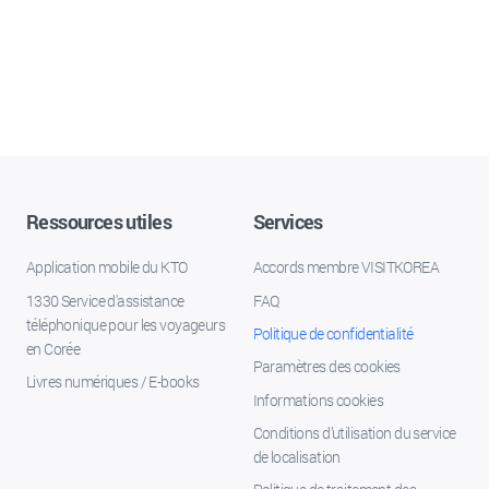
Ressources utiles
Services
Application mobile du KTO
Accords membre VISITKOREA
1330 Service d'assistance
FAQ
téléphonique pour les voyageurs
Politique de confidentialité
en Corée
Paramètres des cookies
Livres numériques / E-books
Informations cookies
Conditions d’utilisation du service
de localisation