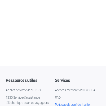
Ressources utiles
Services
Application mobile du KTO
Accords membre VISITKOREA
1330 Service d'assistance
FAQ
téléphonique pour les voyageurs
Politique de confidentialité