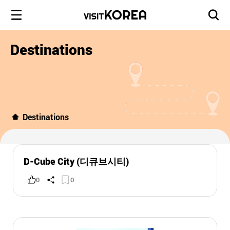
Destinations
Destinations
D-Cube City (디큐브시티)
0
0