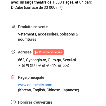
avec un large théâtre de 1 300 sièges, et un parc
D-Cube (surface de 33 000 m²)
Produits en vente
Vêtements, accessoires, boissons &
nourritures
Adresse
Chercher itinéraire
662, Gyeongin-ro, Guro-gu, Seoul-si
서울특별시 구로구 경인로 662
Page principale
www.dcubecity.com
(Korean, English, Chinese, Japanese)
Horaires d'ouverture