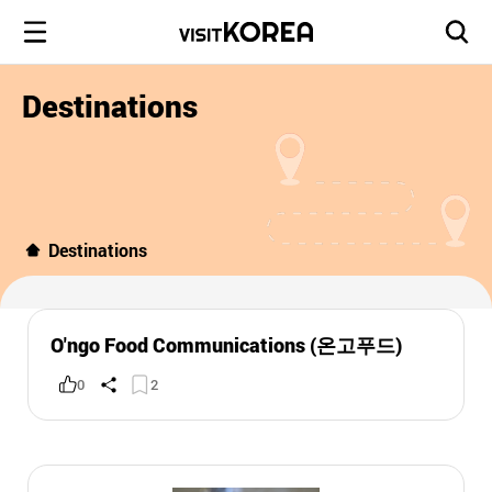
Destinations
Destinations
O'ngo Food Communications (온고푸드)
0
2