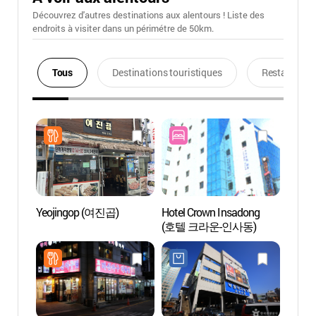
Découvrez d'autres destinations aux alentours ! Liste des
endroits à visiter dans un périmétre de 50km.
Tous
Destinations touristiques
Restaurants
Yeojingop (여진곱)
Hotel Crown Insadong
Quarti
(호텔 크라운-인사동)
(익선