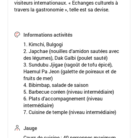
visiteurs internationaux. « Echanges culturels à
travers la gastronomie », telle est sa devise.
Informations activités
1. Kimchi, Bulgogi
2. Japchae (nouilles d’amidon sautées avec
des légumes), Dak Galbi (poulet sauté)
3. Sundubu Jjigae (ragoût de tofu épicé),
Haemul Pa Jeon (galette de poireaux et de
fruits de mer)
4. Bibimbap, salade de saison
5. Barbecue coréen (niveau intermédiaire)
6. Plats d’accompagnement (niveau
intermédiaire)
7. Cuisine de temple (niveau intermédiaire)
Jauge
Cours de cuisine : 40 personnes maximum