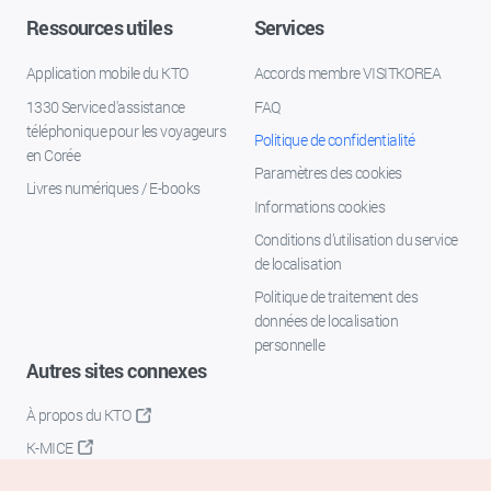
Ressources utiles
Services
Application mobile du KTO
Accords membre VISITKOREA
1330 Service d'assistance
FAQ
téléphonique pour les voyageurs
Politique de confidentialité
en Corée
Paramètres des cookies
Livres numériques / E-books
Informations cookies
Conditions d’utilisation du service
de localisation
Politique de traitement des
données de localisation
personnelle
Autres sites connexes
À propos du KTO
K-MICE