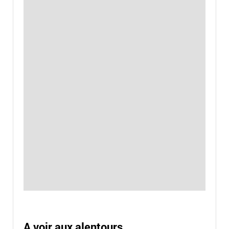
A voir aux alentours