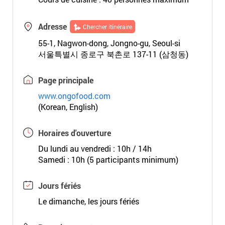
Adresse
Chercher itinéraire
55-1, Nagwon-dong, Jongno-gu, Seoul-si
서울특별시 종로구 북촌로 137-11 (삼청동)
Page principale
www.ongofood.com
(Korean, English)
Horaires d'ouverture
Du lundi au vendredi : 10h / 14h
Samedi : 10h (5 participants minimum)
Jours fériés
Le dimanche, les jours fériés