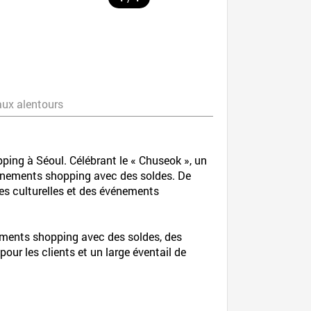
aux alentours
ing à Séoul. Célébrant le « Chuseok », un
événements shopping avec des soldes. De
es culturelles et des événements
ements shopping avec des soldes, des
ur les clients et un large éventail de