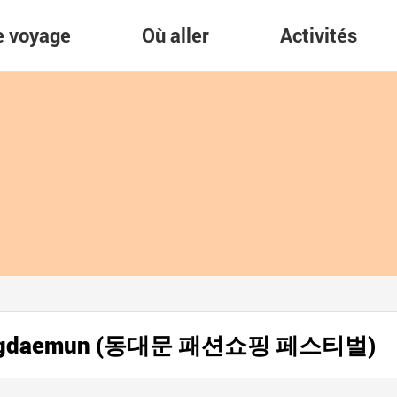
re voyage
Où aller
Activités
à Dongdaemun (동대문 패션쇼핑 페스티벌)