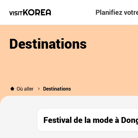
Planifiez vot
Destinations
Où aller
Destinations
Festival de la mode 