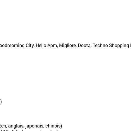
dmorning City, Hello Apm, Migliore, Doota, Techno Shopping 
)
en, anglais, japonais, chinois)