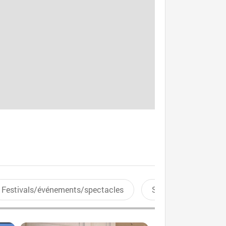
Festivals/événements/spectacles
Sports aquatiques