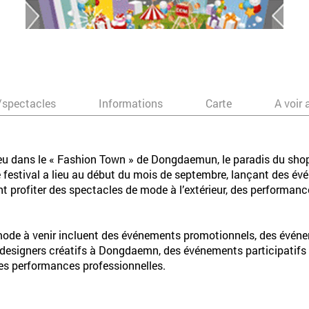
/spectacles
Informations
Carte
A voir 
eu dans le « Fashion Town » de Dongdaemun, le paradis du shopp
 le festival a lieu au début du mois de septembre, lançant des 
profiter des spectacles de mode à l’extérieur, des performanc
mode à venir incluent des événements promotionnels, des évén
esigners créatifs à Dongdaemn, des événements participatifs po
des performances professionnelles.