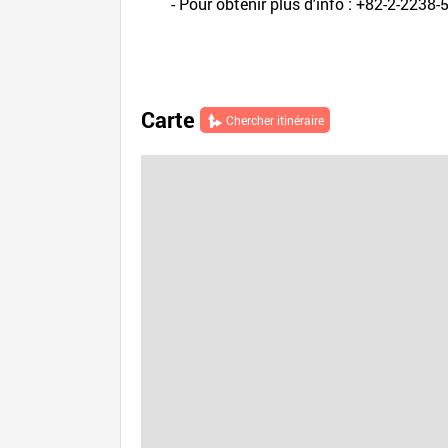
- Pour obtenir plus d'info : +82-2-223
Carte
Chercher itinéraire