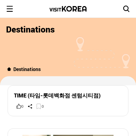
Destinations
Destinations
TIME (타임-롯데백화점 센텀시티점)
0
0