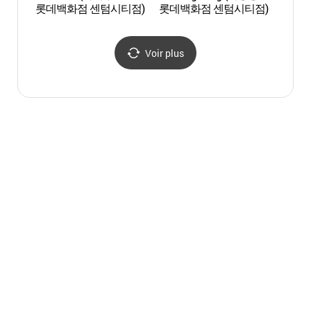
롯데백화점 센텀시티점)
롯데백화점 센텀시티점)
d'Expo
(BEX
Voir plus