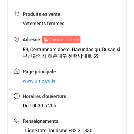
Produits en vente
Vêtements femmes
Adresse
Chercher itinéraire
59, Centumnam-daero, Haeundae-gu, Busan-si
부산광역시 해운대구 센텀남대로 59
Page principale
www.time.co.kr
Horaires d'ouverture
De 10h30 à 20h
Renseignements
- Ligne Info Tourisme +82-2-1330