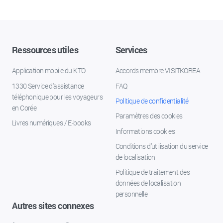
Ressources utiles
Services
Application mobile du KTO
Accords membre VISITKOREA
1330 Service d'assistance
FAQ
téléphonique pour les voyageurs
Politique de confidentialité
en Corée
Paramètres des cookies
Livres numériques / E-books
Informations cookies
Conditions d’utilisation du service
de localisation
Politique de traitement des
données de localisation
personnelle
Autres sites connexes