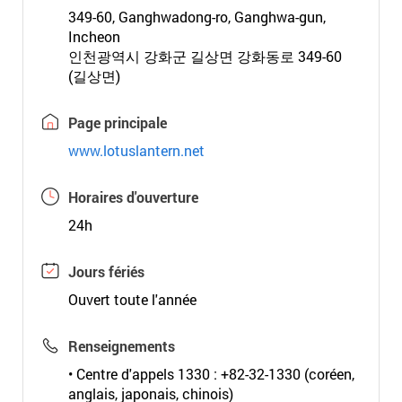
349-60, Ganghwadong-ro, Ganghwa-gun,
Incheon
인천광역시 강화군 길상면 강화동로 349-60
(길상면)
Page principale
www.lotuslantern.net
Horaires d'ouverture
24h
Jours fériés
Ouvert toute l'année
Renseignements
• Centre d'appels 1330 : +82-32-1330 (coréen,
anglais, japonais, chinois)