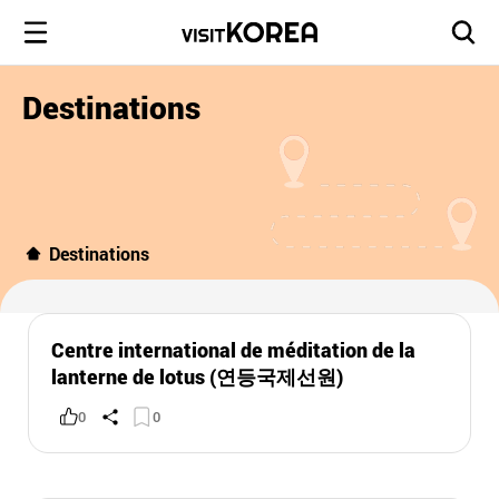
Destinations
Destinations
Centre international de méditation de la
lanterne de lotus (연등국제선원)
0
0