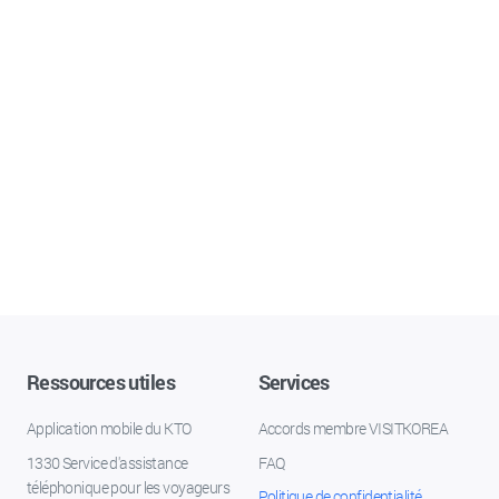
Ressources utiles
Services
Application mobile du KTO
Accords membre VISITKOREA
1330 Service d'assistance
FAQ
téléphonique pour les voyageurs
Politique de confidentialité