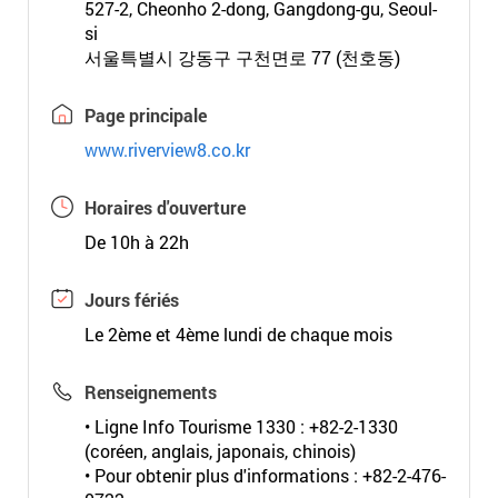
527-2, Cheonho 2-dong, Gangdong-gu, Seoul-
si
서울특별시 강동구 구천면로 77 (천호동)
Page principale
www.riverview8.co.kr
Horaires d'ouverture
De 10h à 22h
Jours fériés
Le 2ème et 4ème lundi de chaque mois
Renseignements
• Ligne Info Tourisme 1330 : +82-2-1330
(coréen, anglais, japonais, chinois)
• Pour obtenir plus d'informations : +82-2-476-