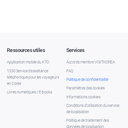
Ressources utiles
Services
Application mobile du KTO
Accords membre VISITKOREA
1330 Service d'assistance
FAQ
téléphonique pour les voyageurs
Politique de confidentialité
en Corée
Paramètres des cookies
Livres numériques / E-books
Informations cookies
Conditions d’utilisation du service
de localisation
Politique de traitement des
données de localisation