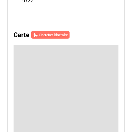
0722
Carte
Chercher itinéraire