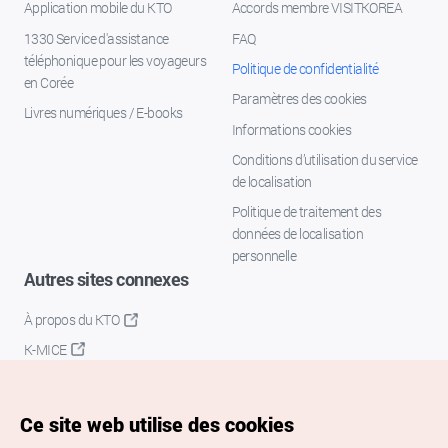
Application mobile du KTO
Accords membre VISITKOREA
1330 Service d'assistance
FAQ
téléphonique pour les voyageurs
Politique de confidentialité
en Corée
Paramètres des cookies
Livres numériques / E-books
Informations cookies
Conditions d’utilisation du service
de localisation
Politique de traitement des
données de localisation
personnelle
Autres sites connexes
À propos du KTO
K-MICE
Ce site web utilise des cookies