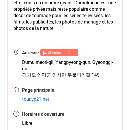
être réunis en un arbre géant. Dumulmeori est une
propriété privée mais reste populaire comme
décor de tournage pour les séries télévisées, les
films, les publicités, les photos de mariage et les
photos de la nature.
Adresse
Chercher itinéraire
Dumulmeori-gil, Yangpyeong-gun, Gyeonggi-
do
경기도 양평군 양서면 두물머리길 145
Page principale
tour.yp21.net
Horaires d'ouverture
Libre