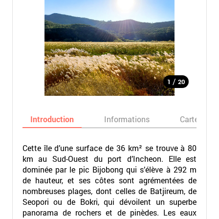
/
1
20
Introduction
Informations
Carte
Cette île d’une surface de 36 km² se trouve à 80
km au Sud-Ouest du port d’Incheon. Elle est
dominée par le pic Bijobong qui s’élève à 292 m
de hauteur, et ses côtes sont agrémentées de
nombreuses plages, dont celles de Batjireum, de
Seopori ou de Bokri, qui dévoilent un superbe
panorama de rochers et de pinèdes. Les eaux