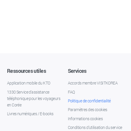
Ressources utiles
Services
Application mobile du KTO
Accords membre VISITKOREA
1330 Service d'assistance
FAQ
téléphonique pour les voyageurs
Politique de confidentialité
en Corée
Paramètres des cookies
Livres numériques / E-books
Informations cookies
Conditions d’utilisation du service