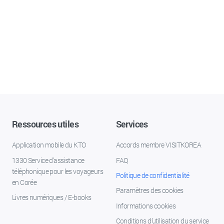
Ressources utiles
Services
Application mobile du KTO
Accords membre VISITKOREA
1330 Service d'assistance
FAQ
téléphonique pour les voyageurs
Politique de confidentialité
en Corée
Paramètres des cookies
Livres numériques / E-books
Informations cookies
Conditions d’utilisation du service