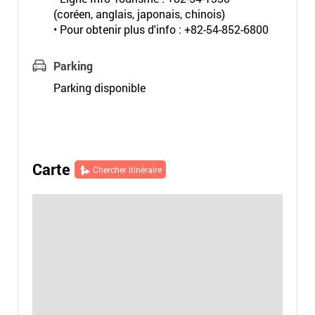
(coréen, anglais, japonais, chinois)
• Pour obtenir plus d'info : +82-54-852-6800
Parking
Parking disponible
Carte
Chercher itinéraire