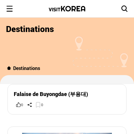
Destinations
Destinations
Falaise de Buyongdae (부용대)
0
0