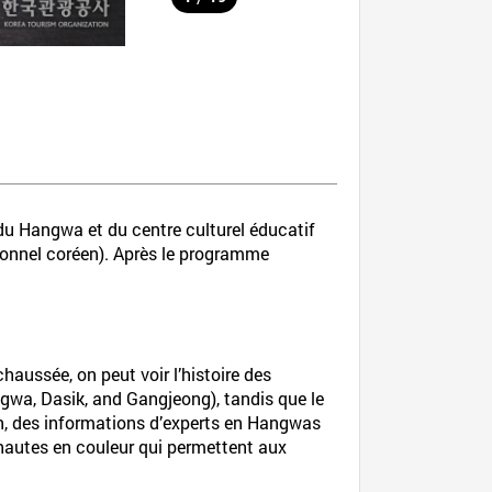
u Hangwa et du centre culturel éducatif
tionnel coréen). Après le programme
haussée, on peut voir l’histoire des
ngwa, Dasik, and Gangjeong), tandis que le
, des informations d’experts en Hangwas
hautes en couleur qui permettent aux