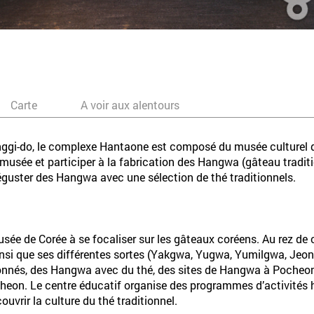
Carte
A voir aux alentours
ggi-do, le complexe Hantaone est composé du musée culturel d
e musée et participer à la fabrication des Hangwa (gâteau tradi
éguster des Hangwa avec une sélection de thé traditionnels.
ée de Corée à se focaliser sur les gâteaux coréens. Au rez de c
ainsi que ses différentes sortes (Yakgwa, Yugwa, Yumilgwa, Jeo
nnés, des Hangwa avec du thé, des sites de Hangwa à Pocheon
cheon. Le centre éducatif organise des programmes d’activités 
uvrir la culture du thé traditionnel.