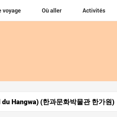
re voyage
Où aller
Activités
urel du Hangwa) (한과문화박물관 한가원)