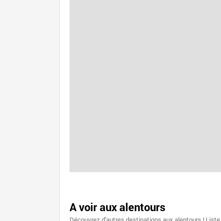
A voir aux alentours
Découvrez d'autres destinations aux alentours ! Liste