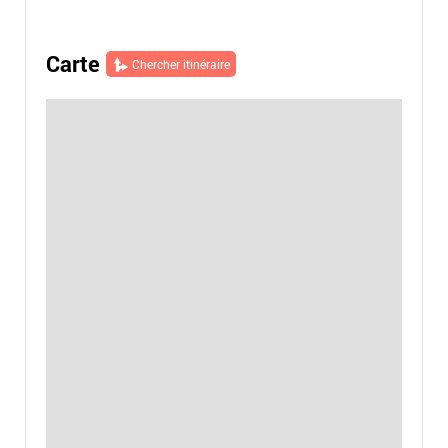
Carte
Chercher itinéraire