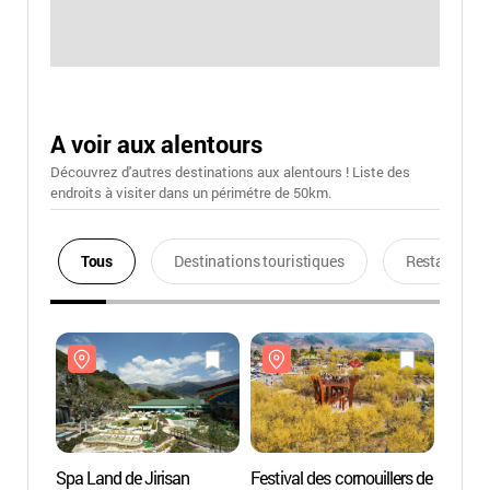
A voir aux alentours
Découvrez d'autres destinations aux alentours ! Liste des
endroits à visiter dans un périmétre de 50km.
Tous
Destinations touristiques
Restaurants
Spa Land de Jirisan
Festival des cornouillers de
Spa La