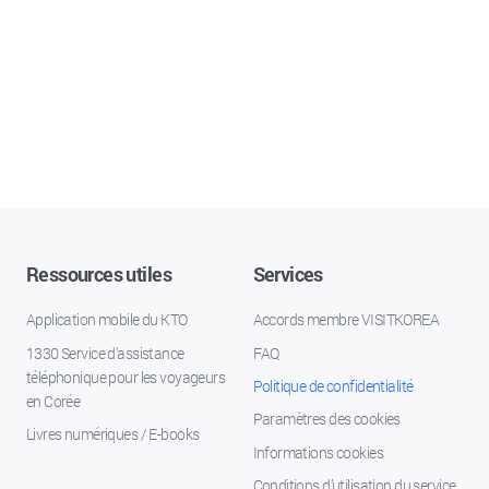
Ressources utiles
Services
Application mobile du KTO
Accords membre VISITKOREA
1330 Service d'assistance
FAQ
téléphonique pour les voyageurs
Politique de confidentialité
en Corée
Paramètres des cookies
Livres numériques / E-books
Informations cookies
Conditions d’utilisation du service