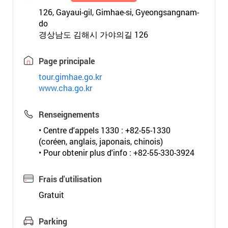
126, Gayaui-gil, Gimhae-si, Gyeongsangnam-
do
경상남도 김해시 가야의길 126
Page principale
tour.gimhae.go.kr
www.cha.go.kr
Renseignements
• Centre d'appels 1330 : +82-55-1330
(coréen, anglais, japonais, chinois)
• Pour obtenir plus d'info : +82-55-330-3924
Frais d'utilisation
Gratuit
Parking