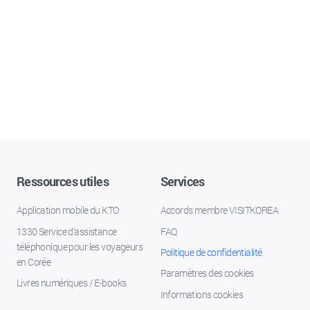
Ressources utiles
Services
Application mobile du KTO
Accords membre VISITKOREA
1330 Service d'assistance
FAQ
téléphonique pour les voyageurs
Politique de confidentialité
en Corée
Paramètres des cookies
Livres numériques / E-books
Informations cookies