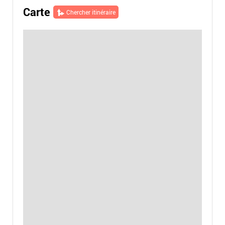
Carte
Chercher itinéraire