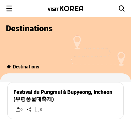
Destinations
Destinations
Festival du Pungmul à Bupyeong, Incheon
(부평풍물대축제)
0
0