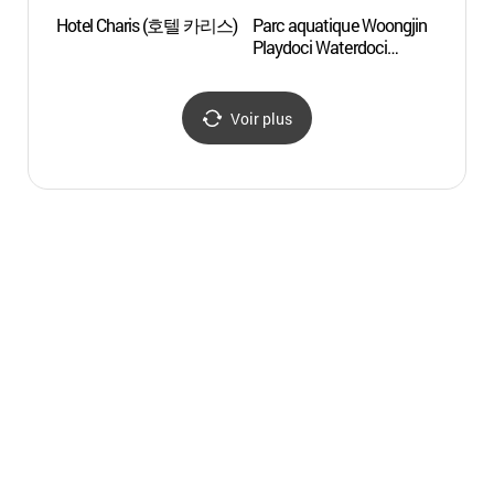
Hotel Charis (호텔 카리스)
Parc aquatique Woongjin
Grand 
Playdoci Waterdoci
(인천
(웅진플레이도시
워터도시)
Voir plus