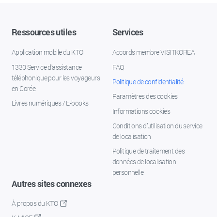
Ressources utiles
Services
Application mobile du KTO
Accords membre VISITKOREA
1330 Service d'assistance
FAQ
téléphonique pour les voyageurs
Politique de confidentialité
en Corée
Paramètres des cookies
Livres numériques / E-books
Informations cookies
Conditions d’utilisation du service
de localisation
Politique de traitement des
données de localisation
personnelle
Autres sites connexes
À propos du KTO