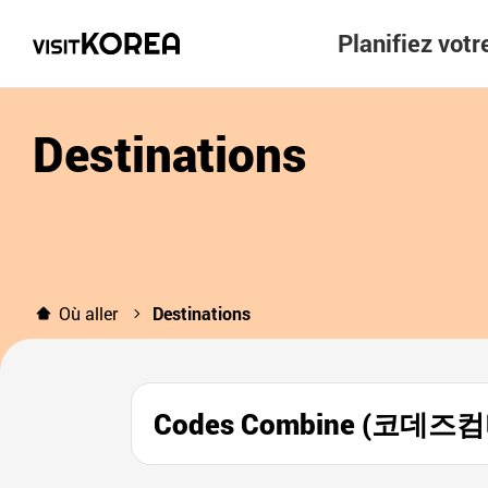
Planifiez vot
Destinations
Où aller
Destinations
Codes Combine (코