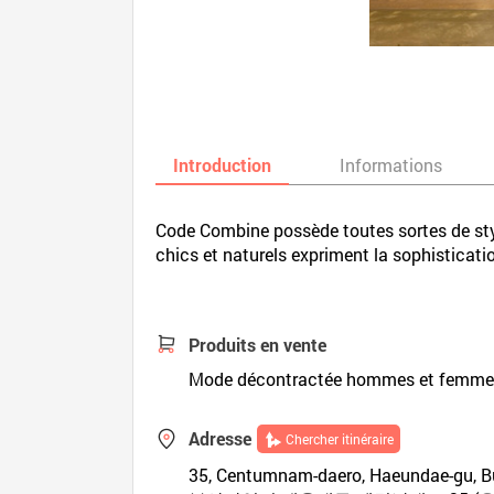
Introduction
Informations
Code Combine possède toutes sortes de style
chics et naturels expriment la sophisticati
Produits en vente
Mode décontractée hommes et femme
Adresse
Chercher itinéraire
35, Centumnam-daero, Haeundae-gu, B