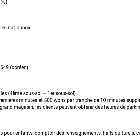
동)
ériés nationaux
-1649 (coréen)
les (4ème sous-sol – 1er sous-sol)
0 premières minutes et 500 wons par tranche de 10 minutes supp
 grand magasin, les clients peuvent obtenir des heures de parkin
es pour enfants, comptoir des renseignements, halls culturels, ca