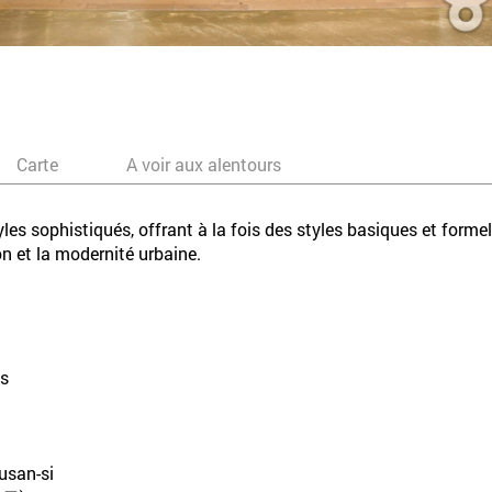
Carte
A voir aux alentours
s sophistiqués, offrant à la fois des styles basiques et formels
on et la modernité urbaine.
s
usan-si