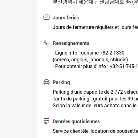
부산광역시 해운대구 센텀남대로 35 (우
Jours fériés
Jours de fermeture réguliers et jours f
Renseignements
- Ligne Info Tourisme +82-2-1330
(coréen, anglais, japonais, chinois)
- Pour obtenir plus d'info : +82-51-745
Parking
Parking d’une capacité de 2 772 véhicu
Tarifs du parking : gratuit pour les 3
Selon la valeur de leurs achats dans le
Denrées quotidiennes
Service clientèle, location de poussett