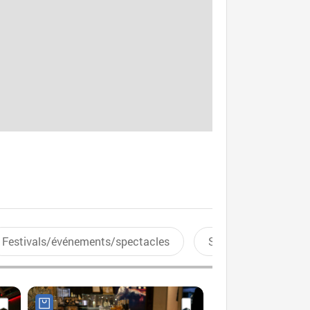
Festivals/événements/spectacles
Sports aquatiques