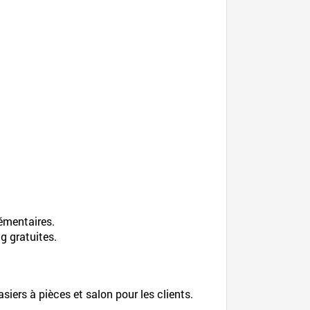
lémentaires.
g gratuites.
siers à pièces et salon pour les clients.