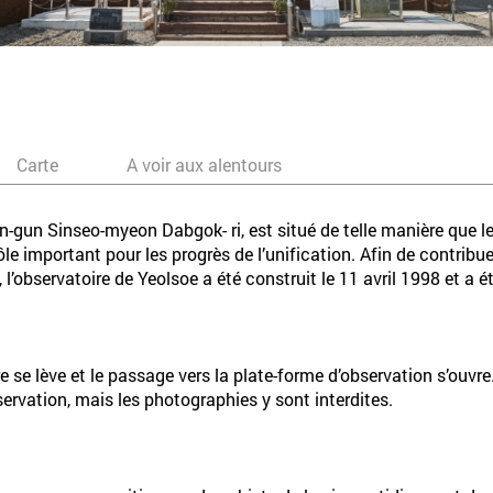
Carte
A voir aux alentours
n-gun Sinseo-myeon Dabgok- ri, est situé de telle manière que l
rôle important pour les progrès de l’unification. Afin de contribu
 l’observatoire de Yeolsoe a été construit le 11 avril 1998 et a é
ère se lève et le passage vers la plate-forme d’observation s’ouv
ervation, mais les photographies y sont interdites.