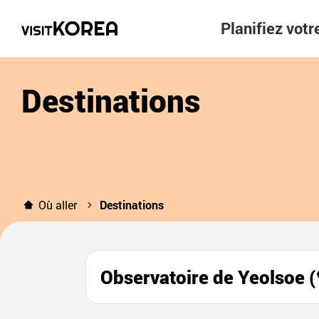
Planifiez vot
Destinations
Où aller
Destinations
Observatoire de Yeols