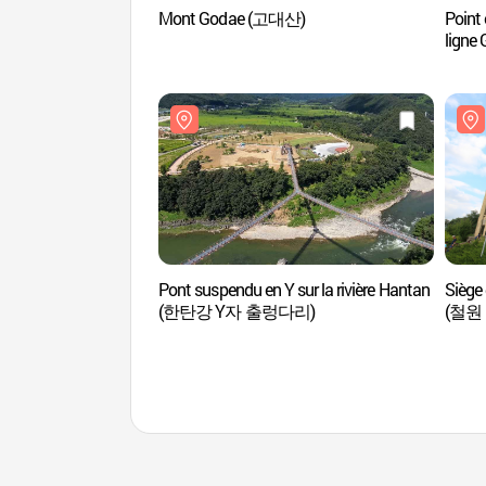
Mont Godae (고대산)
Point 
ligne 
(경원
Pont suspendu en Y sur la rivière Hantan
Siège 
(한탄강 Y자 출렁다리)
(철원