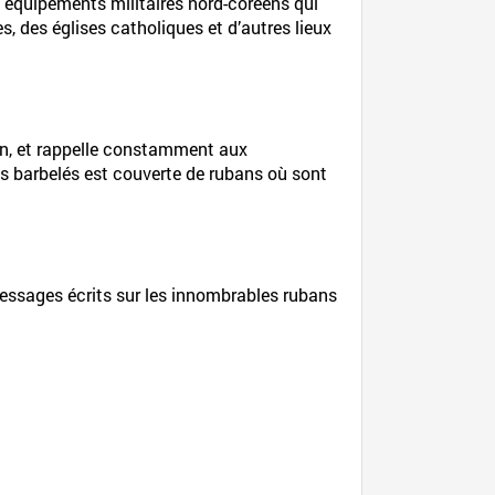
es équipements militaires nord-coréens qui
, des églises catholiques et d’autres lieux
tion, et rappelle constamment aux
fils barbelés est couverte de rubans où sont
 messages écrits sur les innombrables rubans