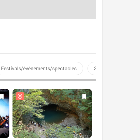
Festivals/événements/spectacles
Sports aquatiques