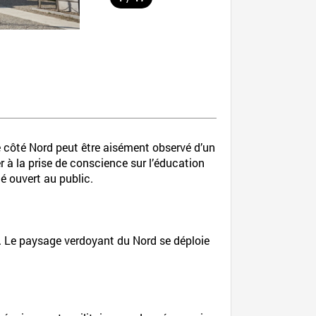
e côté Nord peut être aisément observé d’un
er à la prise de conscience sur l’éducation
té ouvert au public.
re. Le paysage verdoyant du Nord se déploie