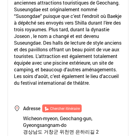
anciennes attractions touristiques de Geochang.
Suseungdae est originalement nommé
“Susongdae” puisque que c’est l’endroit où Baekje
à dépêché ses envoyés vers Shilla durant l’ère des
trois royaumes. Plus tard, durant la dynastie
Joseon , le nom a changé et est devenu
Suseungdae. Des halls de lecture de style anciens
et des pavillons offrant un beau point de vue aux
touristes. L’attraction est également totalement
équipée avec une piscine extérieure, un site de
camping, et beaucoup d’autres aménagements.
Les soirs d’août, c’est également le lieu d’accueil
du festival international de théâtre.
Adresse
Chercher itinéraire
Wicheon-myeon, Geochang-gun,
Gyeongsangnam-do
경상남도 거창군 위천면 은하리길 2