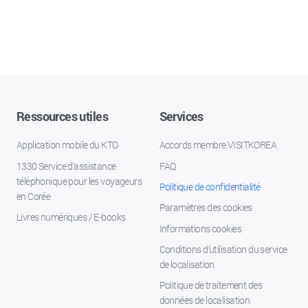
Ressources utiles
Services
Application mobile du KTO
Accords membre VISITKOREA
1330 Service d'assistance
FAQ
téléphonique pour les voyageurs
Politique de confidentialité
en Corée
Paramètres des cookies
Livres numériques / E-books
Informations cookies
Conditions d’utilisation du service
de localisation
Politique de traitement des
données de localisation