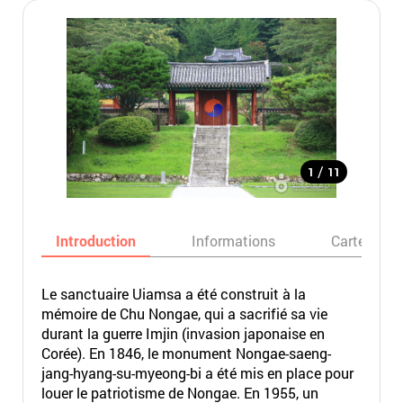
/
1
11
Introduction
Informations
Carte
Le sanctuaire Uiamsa a été construit à la
mémoire de Chu Nongae, qui a sacrifié sa vie
durant la guerre Imjin (invasion japonaise en
Corée). En 1846, le monument Nongae-saeng-
jang-hyang-su-myeong-bi a été mis en place pour
louer le patriotisme de Nongae. En 1955, un