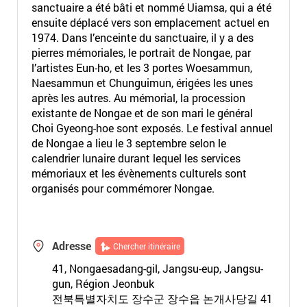
sanctuaire a été bâti et nommé Uiamsa, qui a été
ensuite déplacé vers son emplacement actuel en
1974. Dans l’enceinte du sanctuaire, il y a des
pierres mémoriales, le portrait de Nongae, par
l’artistes Eun-ho, et les 3 portes Woesammun,
Naesammun et Chunguimun, érigées les unes
après les autres. Au mémorial, la procession
existante de Nongae et de son mari le général
Choi Gyeong-hoe sont exposés. Le festival annuel
de Nongae a lieu le 3 septembre selon le
calendrier lunaire durant lequel les services
mémoriaux et les évènements culturels sont
organisés pour commémorer Nongae.
Adresse
Chercher itinéraire
41, Nongaesadang-gil, Jangsu-eup, Jangsu-
gun, Région Jeonbuk
전북특별자치도 장수군 장수읍 논개사당길 41