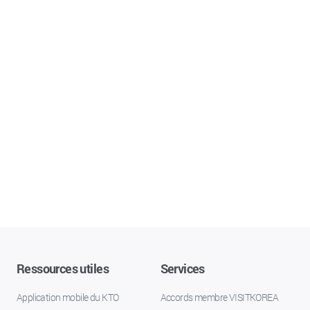
Ressources utiles
Services
Application mobile du KTO
Accords membre VISITKOREA