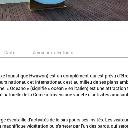
Carte
A voir aux alentours
touristique Hwawon) est un complément qui est prévu d’être 
eurs nationaux et internationaux est au milieu de ses plans am
e. « Oceano » (signifie « océan » en italien) est une attraction 
té naturelle de la Corée à travers une variété d’activités amusan
 éventaille d’activités de loisirs pours ses invités. Les visiteur
la magnifique végétation ou s’arreter par l’un des parcs, qui se