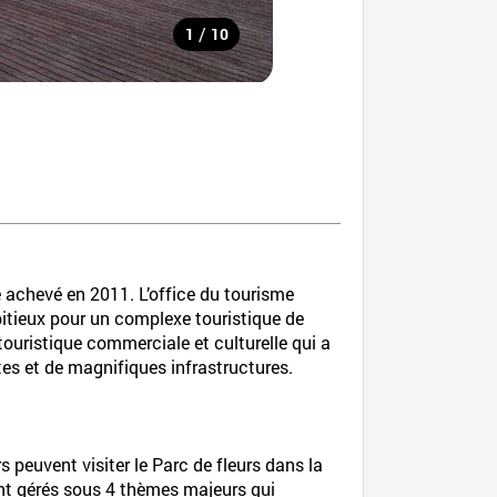
/
1
10
achevé en 2011. L’office du tourisme
bitieux pour un complexe touristique de
touristique commerciale et culturelle qui a
tes et de magnifiques infrastructures.
s peuvent visiter le Parc de fleurs dans la
ront gérés sous 4 thèmes majeurs qui