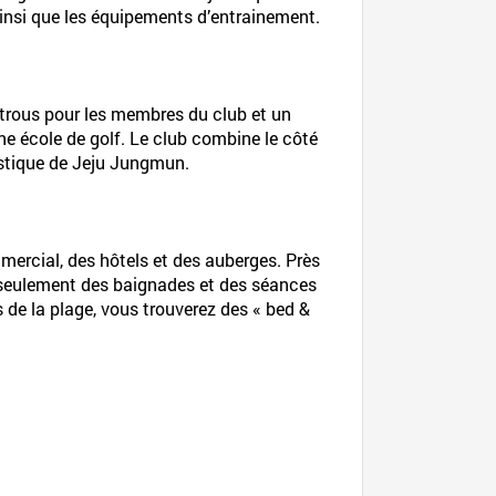
 ainsi que les équipements d’entrainement.
8 trous pour les membres du club et un
ne école de golf. Le club combine le côté
istique de Jeju Jungmun.
mercial, des hôtels et des auberges. Près
on seulement des baignades et des séances
de la plage, vous trouverez des « bed &