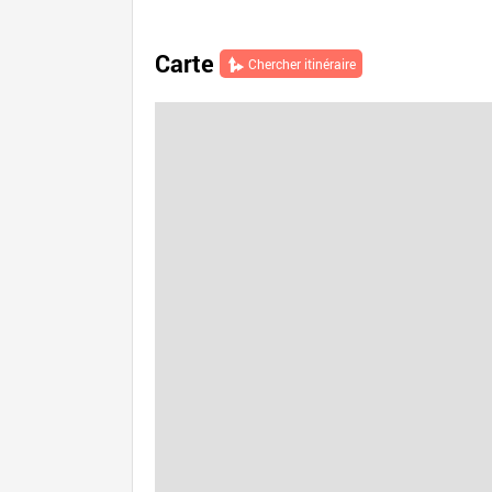
Carte
Chercher itinéraire