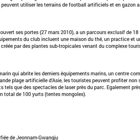
peuvent utiliser les terrains de football artificiels et en gazon
à ouvert ses portes (27 mars 2010), a un parcours exclusif de 1
quipements du club incluent une maison du thé, un practice et u
créée par des plantes sub-tropicales venant du complexe tour
marin qui abrite les derniers équipements marins, un centre com
ande plage artificielle d’Asie, les touristes peuvent profiter n
tels que des spectacles de laser près du parc. Egalement près 
un total de 100 yurts (tentes mongoles).
nifiée de Jeonnam-Gwangju