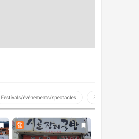
Festivals/événements/spectacles
Sports aquatiques