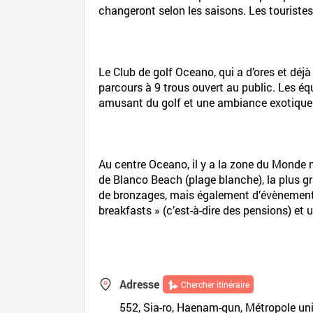
changeront selon les saisons. Les touristes 
Le Club de golf Oceano, qui a d’ores et déj
parcours à 9 trous ouvert au public. Les é
amusant du golf et une ambiance exotique 
Au centre Oceano, il y a la zone du Monde 
de Blanco Beach (plage blanche), la plus gr
de bronzages, mais également d’évènements 
breakfasts » (c’est-à-dire des pensions) et 
Adresse
Chercher itinéraire
552, Sia-ro, Haenam-gun, Métropole u