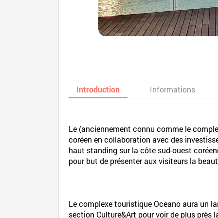
Introduction
Informations
Le
(anciennement connu comme le complexe 
coréen en collaboration avec des investiss
haut standing sur la côte sud-ouest coréenn
pour but de présenter aux visiteurs la beau
Le complexe touristique Oceano aura un large
section Culture&Art pour voir de plus près 