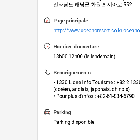
전라남도 해남군 화원면 시아로 552
Page principale
http://www.oceanoresort.co.kr
oceano
Horaires d'ouverture
13h00-12h00 (le lendemain)
Renseignements
• 1330 Ligne Info Tourisme : +82-2-133
(coréen, anglais, japonais, chinois)
• Pour plus d'infos : +82-61-534-6790
Parking
Parking disponible